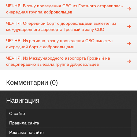
ЧЕЧНЯ. В зону проведения СВО из Грозного отправилась
очередная группа добровольцев
ЧЕЧНЯ. Очередной борт с добровольцами вылетел из
международного аэропорта Грозный в зону СВО
ЧЕЧНЯ. Из региона в зону проведения СВО вылетел
очередной борт с добровольцами
ЧЕЧНЯ. Из Международного аэропорта Грозный на
спецоперацию выехала группа добровольцев⠀
Комментарии (0)
Навигация
О сайте
Правила сайта
Реклама насайте