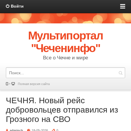
Войти
Мультипортал
"Чеченинфо"
Все о Чечне и мире
Полная версия сайта
ЧЕЧНЯ. Новый рейс
добровольцев отправился из
Грозного на СВО
adminch
18-05-2026
0