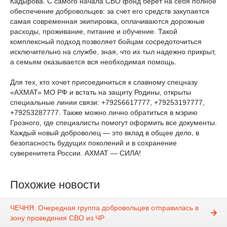
Кадырова. С самого начала СВО фонд берет на себя полное
обеспечение добровольцев: за счет его средств закупается
самая современная экипировка, оплачиваются дорожные
расходы, проживание, питание и обучение. Такой
комплексный подход позволяет бойцам сосредоточиться
исключительно на службе, зная, что их тыл надежно прикрыт,
а семьям оказывается вся необходимая помощь.
Для тех, кто хочет присоединиться к славному спецназу
«АХМАТ» МО РФ и встать на защиту Родины, открыты
специальные линии связи: +79256617777, +79253197777,
+79253287777. Также можно лично обратиться в мэрию
Грозного, где специалисты помогут оформить все документы.
Каждый новый доброволец — это вклад в общее дело, в
безопасность будущих поколений и в сохранение
суверенитета России. АХМАТ — СИЛА!
Похожие новости
ЧЕЧНЯ. Очередная группа добровольцев отправилась в
зону проведения СВО из ЧР