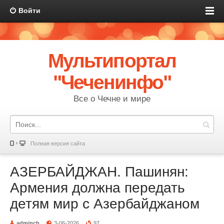
Войти
Мультипортал
"Чеченинфо"
Все о Чечне и мире
Полная версия сайта
АЗЕРБАЙДЖАН. Пашинян:
Армения должна передать
детям мир с Азербайджаном
adminch
3-06-2026
97