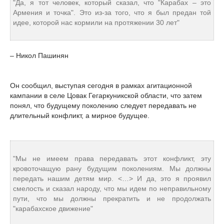
"Да, я тот человек, который сказал, что "Карабах – это
Армения и точка". Это из-за того, что я был предан той
идее, которой нас кормили на протяжении 30 лет"
– Никол Пашинян
Он сообщил, выступая сегодня в рамках агитационной
кампании в селе Цовак Гегаркуникской области, что затем
понял, что будущему поколению следует передавать не
длительный конфликт, а мирное будущее.
"Мы не имеем права передавать этот конфликт, эту
кровоточащую рану будущим поколениям. Мы должны
передать нашим детям мир. <…> И да, это я проявил
смелость и сказал народу, что мы идем по неправильному
пути, что мы должны прекратить и не продолжать
"карабахское движение"