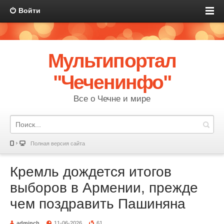
Войти
Мультипортал
"Чеченинфо"
Все о Чечне и мире
Полная версия сайта
Кремль дождется итогов
выборов в Армении, прежде
чем поздравить Пашиняна
adminch
11-06-2026
61