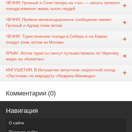
ЧЕЧНЯ. Грозный и Сочи теперь на «ты» — запуск прямого
поезда изменит жизнь тысяч людей
ЧЕЧНЯ. Прямое железнодорожное сообщение свяжет
Грозный и Адлер этим летом
ЧЕЧНЯ. Туристические поезда в Сибирь и на Кавказ
поедут этим летом из Москвы
КРЫМ. Летом туристы смогут путешествовать по Чёрному
морю на «Кометах»
ИНГУШЕТИЯ. В Ингушетии запустили скоростной поезд
«Ласточка» по маршруту «Назрань-Минводы»
Комментарии (0)
Навигация
О сайте