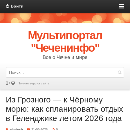
Войти
Мультипортал
"Чеченинфо"
Все о Чечне и мире
Полная версия сайта
Из Грозного — к Чёрному
морю: как спланировать отдых
в Геленджике летом 2026 года
adminch
21-06-2026
0