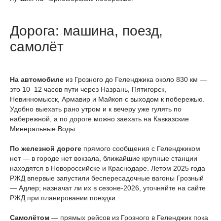
Дорога: машина, поезд,
самолёт
На автомобиле
из Грозного до Геленджика около 830 км —
это 10–12 часов пути через Назрань, Пятигорск,
Невинномысск, Армавир и Майкоп с выходом к побережью.
Удобно выехать рано утром и к вечеру уже гулять по
набережной, а по дороге можно заехать на Кавказские
Минеральные Воды.
По железной дороге
прямого сообщения с Геленджиком
нет — в городе нет вокзала, ближайшие крупные станции
находятся в Новороссийске и Краснодаре. Летом 2025 года
РЖД впервые запустили беспересадочные вагоны Грозный
— Адлер; назначат ли их в сезоне-2026, уточняйте на сайте
РЖД при планировании поездки.
Самолётом
— прямых рейсов из Грозного в Геленджик пока