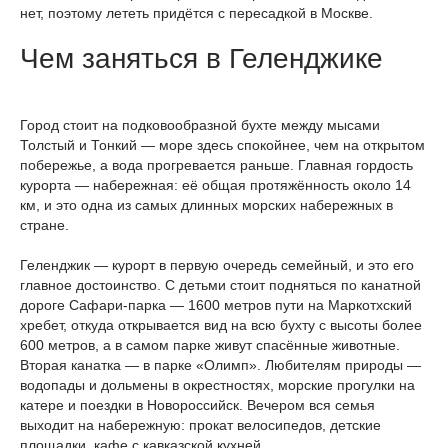
нет, поэтому лететь придётся с пересадкой в Москве.
Чем заняться в Геленджике
Город стоит на подковообразной бухте между мысами
Толстый и Тонкий — море здесь спокойнее, чем на открытом
побережье, а вода прогревается раньше. Главная гордость
курорта — набережная: её общая протяжённость около 14
км, и это одна из самых длинных морских набережных в
стране.
Геленджик — курорт в первую очередь семейный, и это его
главное достоинство. С детьми стоит подняться по канатной
дороге Сафари-парка — 1600 метров пути на Маркотхский
хребет, откуда открывается вид на всю бухту с высоты более
600 метров, а в самом парке живут спасённые животные.
Вторая канатка — в парке «Олимп». Любителям природы —
водопады и дольмены в окрестностях, морские прогулки на
катере и поездки в Новороссийск. Вечером вся семья
выходит на набережную: прокат велосипедов, детские
площадки, кафе с кавказской кухней.