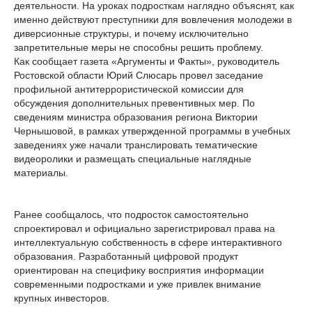
деятельности. На уроках подросткам наглядно объяснят, как
именно действуют преступники для вовлечения молодежи в
диверсионные структуры, и почему исключительно
запретительные меры не способны решить проблему.
Как сообщает газета «Аргументы и Факты», руководитель
Ростовской области Юрий Слюсарь провел заседание
профильной антитеррористической комиссии для
обсуждения дополнительных превентивных мер. По
сведениям министра образования региона Виктории
Чернышовой, в рамках утвержденной программы в учебных
заведениях уже начали транслировать тематические
видеоролики и размещать специальные наглядные
материалы.
Ранее сообщалось, что подросток самостоятельно
спроектировал и официально зарегистрировал права на
интеллектуальную собственность в сфере интерактивного
образования. Разработанный цифровой продукт
ориентирован на специфику восприятия информации
современными подростками и уже привлек внимание
крупных инвесторов.