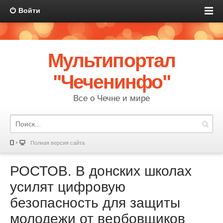
Войти
Мультипортал
"Чеченинфо"
Все о Чечне и мире
Полная версия сайта
РОСТОВ. В донских школах
усилят цифровую
безопасность для защиты
молодежи от вербовщиков