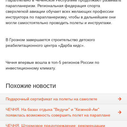
Параллельно в Чеченской Республике продолжают развивать
парапланеризм. Региональная федерация спорта
сверхлегкой авиации обучает всех желающих профессии
инструктора по парапланеризму, чтобы в дальнейшем они
могли самостоятельно проводить полеты и инструктажи.
В Грозном завершается строительство детского
реабилитационного центра «Дарба кидс».
Чечня впервые вошла в топ-5 регионов России по
инвестиционному климату.
Похожие новости
Подарочный сертификат на полеты на самолете
ЧЕЧНЯ. На базах отдыха "Ведучи" и "Кезеной-Ам"
появилась возможность совершить полет на параплане
ЧЕЧНЯ. Штормовое предупреждение: рекомендации