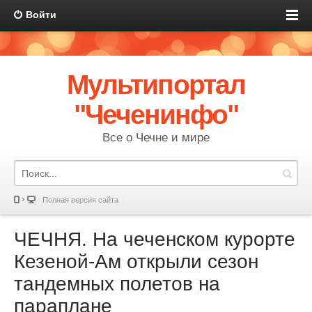
Войти
Мультипортал
"Чеченинфо"
Все о Чечне и мире
Полная версия сайта
ЧЕЧНЯ. На чеченском курорте
Кезеной-Ам открыли сезон
тандемных полетов на
параплане