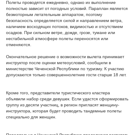
Полеты проводятся ежедневно, однако их выполнение
полностью зависит от погодных условий. Параплан является
безмоторным летательным аппаратом, поэтому
безопасность определяется силой и направлением ветра,
наличием восходящих потоков, видимостью и отсутствием
осадков. При сильном ветре, дожде, грозе, тумане или
нестабильной атмосфере полеты переносятся или
отменяются.
Окончательное решение о возможности вылета принимает
инструктор после оценки метеоусловий, сообщили в
министерстве Чеченской Республики по туризму. К участию
допускаются только совершеннолетние гости старше 18 лет.
Кроме того, представители туристического кластера
объявили набор среди девушек. Если удастся сформировать
группу из десяти участниц, в регион пригласят женщину-
инструктора, которая будет проводить тандемные полеты
специально для женщин.