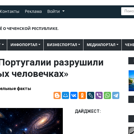
Контакты
Реклама
Войти
Ё О ЧЕЧЕНСКОЙ РЕСПУБЛИКЕ.
"
ИНФОПОРТАЛ
БИЗНЕСПОРТАЛ
МЕДИАПОРТАЛ
ЧЕН
Португалии разрушили
ых человечках»
ельные факты
ДАЙДЖЕСТ: