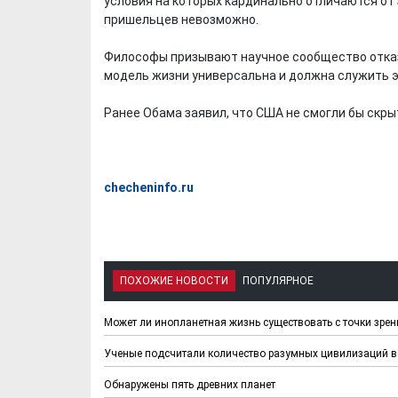
условия на которых кардинально отличаются от
пришельцев невозможно.
Философы призывают научное сообщество отказ
модель жизни универсальна и должна служить э
Ранее Обама заявил, что США не смогли бы скры
checheninfo.ru
ПОХОЖИЕ НОВОСТИ
ПОПУЛЯРНОЕ
Может ли инопланетная жизнь существовать с точки зре
Ученые подсчитали количество разумных цивилизаций в
Обнаружены пять древних планет