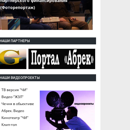
партнерского финансирования
(Фоторепортаж)
НАШИ ПАРТНЕРЫ
НАШИ ВИДЕОПРОЕКТЫ
ТВ версия "ЧИ"
Видео-"ЖЗЛ"
Чечня в обьективе
Абрек. Видео
Кинотеатр "ЧИ"
Клип-топ