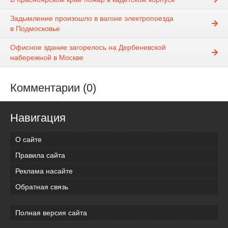
Задымление произошло в вагоне электропоезда
в Подмосковье
Офисное здание загорелось на Дербеневской
набережной в Москве
Комментарии (0)
Навигация
О сайте
Правила сайта
Реклама насайте
Обратная связь
Полная версия сайта