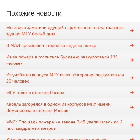
Похожие новости
Москвичи заметили идущий с цокольного этажа главного
здания МГУ белый дым
В МАИ произошел второй за неделю пожар
Из-за пожара в госпитале Бурденко эвакуировали 139
человек
Из учебного корпуса МГУ из-за возгорания эвакуировали
20 человек
МГУ горит в столице России
Кабель загорелся в одном из корпусов МГУ имени
Ломоносова в столице России
МЧС: Площадь пожара на заводе ЗИЛ увеличилась до 2
тыс. квадратных метров
В Красноярском крае пожар в кадетском корпусе