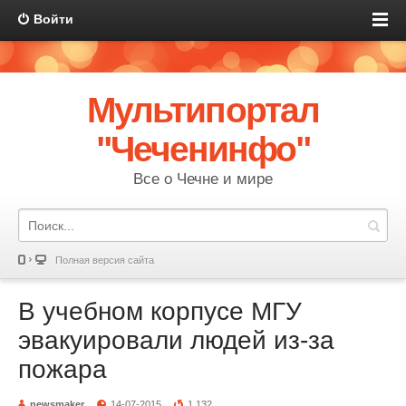
Войти
Мультипортал
"Чеченинфо"
Все о Чечне и мире
Полная версия сайта
В учебном корпусе МГУ
эвакуировали людей из-за
пожара
newsmaker
14-07-2015
1 132