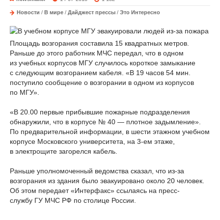
Новости
/
В мире
/
Дайджест прессы
/
Это Интересно
Площадь возгорания составила 15 квадратных метров.
Раньше до этого работник МЧС передал, что в одном
из учебных корпусов МГУ случилось короткое замыкание
с следующим возгоранием кабеля. «В 19 часов 54 мин.
поступило сообщение о возгорании в одном из корпусов
по МГУ».
«В 20.00 первые прибывшие пожарные подразделения
обнаружили, что в корпусе № 40 — плотное задымление».
По предварительной информации, в шести этажном учебном
корпусе Московского университета, на 3-ем этаже,
в электрощите загорелся кабель.
Раньше уполномоченный ведомства сказал, что из-за
возгорания из здания было эвакуировано около 20 человек.
Об этом передает «Интерфакс» ссылаясь на пресс-
службу ГУ МЧС РФ по столице России.