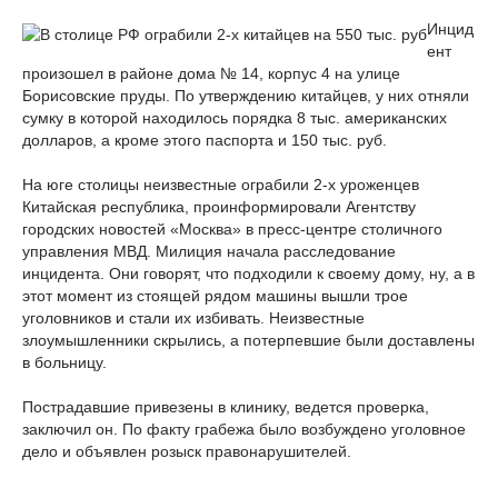
Инцид
ент
произошел в районе дома № 14, корпус 4 на улице
Борисовские пруды. По утверждению китайцев, у них отняли
сумку в которой находилось порядка 8 тыс. американских
долларов, а кроме этого паспорта и 150 тыс. руб.
На юге столицы неизвестные ограбили 2-х уроженцев
Китайская республика, проинформировали Агентству
городских новостей «Москва» в пресс-центре столичного
управления МВД. Милиция начала расследование
инцидента. Они говорят, что подходили к своему дому, ну, а в
этот момент из стоящей рядом машины вышли трое
уголовников и стали их избивать. Неизвестные
злоумышленники скрылись, а потерпевшие были доставлены
в больницу.
Пострадавшие привезены в клинику, ведется проверка,
заключил он. По факту грабежа было возбуждено уголовное
дело и объявлен розыск правонарушителей.