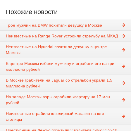
Похожие новости
Трое мужчин на BMW похитили девушку в Москве
Неизвестные на Range Rover устроили стрельбу на МКАД
Неизвестные на Hyundai похитили девушку в центре
Москвы
В центре Москвы избили мужчину и ограбили его на три
миллиона рублей
В Москве грабители на Jaguar со стрельбой украли 1,5
миллиона рублей
На западе Москвы воры ограбили квартиру на 17 млн
рублей
Неизвестные ограбили ювелирный магазин на юге
столицы
Преступники на Лексус похитили у водителя сумку с $240