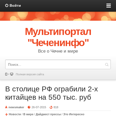
Войти
Мультипортал
"Чеченинфо"
Все о Чечне и мире
Полная версия сайта
В столице РФ ограбили 2-х
китайцев на 550 тыс. руб
newsmaker
26-07-2015
818
Новости
/
В мире
/
Дайджест прессы
/
Это Интересно