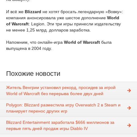
И всё же
Blizzard
не хотят бросать легендарную «Вовку»:
компания анонсировала уже шестое дополнение
World
of Warcraft
: Legion. Эти три игры принесли издательству
не менее 1,25 млрд. долларов заработка.
Напомним, что онлайн-игра
World of Warcraft
была
выпущена в 2004 году.
Похожие новости
Житель Венгрии установил рекорд, просидев за игрой
World of Warcraft без перерыва более двух дней
Polygon: Blizzard разместила игру Overwatch 2 в Steam и
планирует перенос других игр
Blizzard Entertainment заработала $666 миллионов за
первые пять дней продаж игры Diablo IV