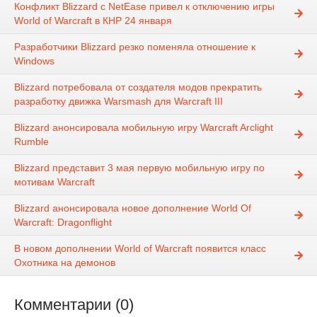
Конфликт Blizzard с NetEase привел к отключению игры
World of Warcraft в КНР 24 января
Разработчики Blizzard резко поменяла отношение к
Windows
Blizzard потребовала от создателя модов прекратить
разработку движка Warsmash для Warcraft III
Blizzard анонсировала мобильную игру Warcraft Arclight
Rumble
Blizzard представит 3 мая первую мобильную игру по
мотивам Warcraft
Blizzard анонсировала новое дополнение World Of
Warcraft: Dragonflight
В новом дополнении World of Warcraft появится класс
Охотника на демонов
Комментарии (0)