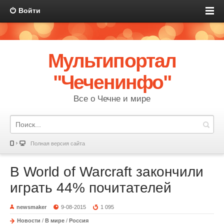
Войти
Мультипортал
"Чеченинфо"
Все о Чечне и мире
Полная версия сайта
В World of Warcraft закончили
играть 44% почитателей
newsmaker
9-08-2015
1 095
Новости
/
В мире
/
Россия