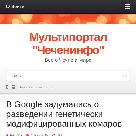
Войти
Мультипортал
"Чеченинфо"
Все о Чечне и мире
Полная версия сайта
В Google задумались о
разведении генетически
модифицированных комаров
leko007
13-08-2015
812