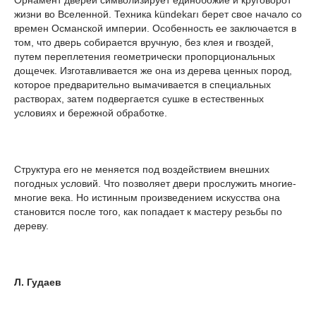
Орнамент дверей символизирует единобожие и круговорот
жизни во Вселенной. Техника kündekarı берет свое начало со
времен Османской империи. Особенность ее заключается в
том, что дверь собирается вручную, без клея и гвоздей,
путем переплетения геометрически пропорциональных
дощечек. Изготавливается же она из дерева ценных пород,
которое предварительно вымачивается в специальных
растворах, затем подвергается сушке в естественных
условиях и бережной обработке.
Структура его не меняется под воздействием внешних
погодных условий. Что позволяет двери прослужить многие-
многие века. Но истинным произведением искусства она
становится после того, как попадает к мастеру резьбы по
дереву.
Л. Гудаев