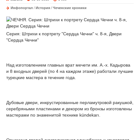
Инфопортал
/
История
/
Чеченские хроники
Серия: Штрихи к портрету "Сердца Чечни" ч. 8-я, Двери
"Сердца Чечни"
Над изготовлением главных врат мечети им. А.-х. Кадырова
и 8 входных дверей (по 4 на каждом этаже) работали лучшие
турецкие мастера в течение года.
Дубовые двери, инкрустированные перламутровой ракушкой,
серебряными пластинами и декором из бронзы изготовлены
мастерами по знаменитой технике kündekarı.