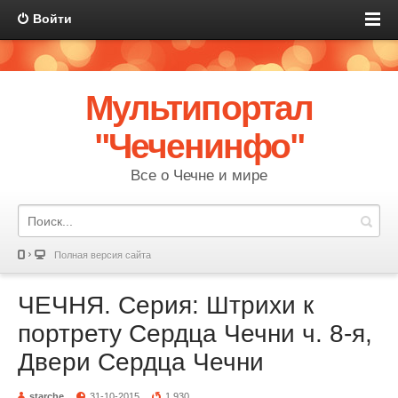
Войти
Мультипортал
"Чеченинфо"
Все о Чечне и мире
Полная версия сайта
ЧЕЧНЯ. Серия: Штрихи к
портрету Сердца Чечни ч. 8-я,
Двери Сердца Чечни
starche
31-10-2015
1 930