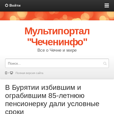
Войти
Мультипортал
"Чеченинфо"
Все о Чечне и мире
Полная версия сайта
В Бурятии избившим и
ограбившим 85-летнюю
пенсионерку дали условные
сроки