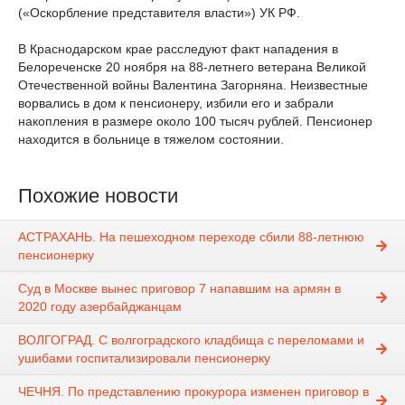
(«Оскорбление представителя власти») УК РФ.
В Краснодарском крае расследуют факт нападения в
Белореченске 20 ноября на 88-летнего ветерана Великой
Отечественной войны Валентина Загорняна. Неизвестные
ворвались в дом к пенсионеру, избили его и забрали
накопления в размере около 100 тысяч рублей. Пенсионер
находится в больнице в тяжелом состоянии.
Похожие новости
АСТРАХАНЬ. На пешеходном переходе сбили 88-летнюю
пенсионерку
Суд в Москве вынес приговор 7 напавшим на армян в
2020 году азербайджанцам
ВОЛГОГРАД. С волгоградского кладбища с переломами и
ушибами госпитализировали пенсионерку
ЧЕЧНЯ. По представлению прокурора изменен приговор в