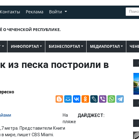
Контакты
Реклама
Войти
Ё О ЧЕЧЕНСКОЙ РЕСПУБЛИКЕ.
"
ИНФОПОРТАЛ
БИЗНЕСПОРТАЛ
МЕДИАПОРТАЛ
ЧЕН
 из песка построили в
ересно
На
ДАЙДЖЕСТ:
пляже
,7 метра. Представители Книги
в мире, пишет CBS Miami.