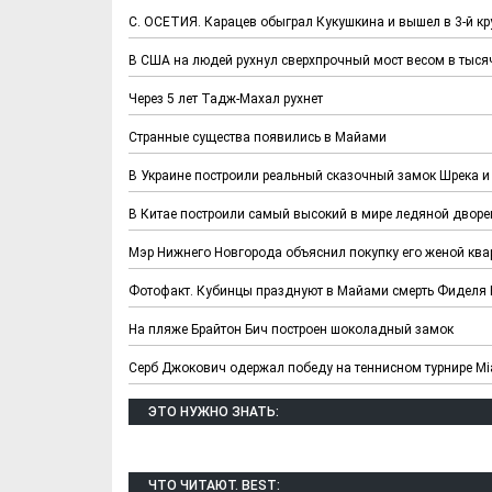
С. ОСЕТИЯ. Карацев обыграл Кукушкина и вышел в 3-й кр
В США на людей рухнул сверхпрочный мост весом в тыся
Через 5 лет Тадж-Махал рухнет
Странные существа появились в Майами
В Украине построили реальный сказочный замок Шрека 
В Китае построили самый высокий в мире ледяной дворе
Мэр Нижнего Новгорода объяснил покупку его женой ква
Фотофакт. Кубинцы празднуют в Майами смерть Фиделя 
На пляже Брайтон Бич построен шоколадный замок
Серб Джокович одержал победу на теннисном турнире Mi
ЭТО НУЖНО ЗНАТЬ:
ЧТО ЧИТАЮТ. BEST: