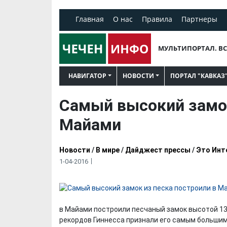
Главная
О нас
Правила
Партнеры
МУЛЬТИПОРТАЛ. ВС
НАВИГАТОР
НОВОСТИ
ПОРТАЛ "КАВКАЗ
Самый высокий замок
Майами
Новости
/
В мире
/
Дайджест прессы
/
Это Инт
1-04-2016
в Майами построили песчаный замок высотой 13
рекордов Гиннесса признали его самым большим 