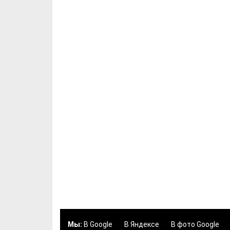
Мы:
В Google
В Яндексе
В фото Google