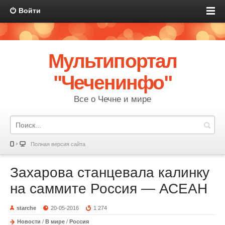
Войти
Мультипортал
"Чеченинфо"
Все о Чечне и мире
Полная версия сайта
Захарова станцевала калинку
на саммите Россия — АСЕАН
starche
20-05-2016
1 274
Новости
/
В мире
/
Россия