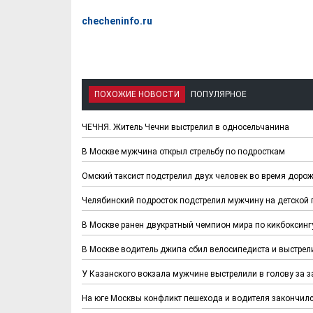
checheninfo.ru
ПОХОЖИЕ НОВОСТИ
ПОПУЛЯРНОЕ
ЧЕЧНЯ. Житель Чечни выстрелил в односельчанина
В Москве мужчина открыл стрельбу по подросткам
Омский таксист подстрелил двух человек во время доро
Челябинский подросток подстрелил мужчину на детской
В Москве ранен двукратный чемпион мира по кикбоксинг
В Москве водитель джипа сбил велосипедиста и выстрели
У Казанского вокзала мужчине выстрелили в голову за з
На юге Москвы конфликт пешехода и водителя закончилс