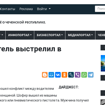
Контакты
Реклама
Войти
Ё О ЧЕЧЕНСКОЙ РЕСПУБЛИКЕ.
"
ИНФОПОРТАЛ
БИЗНЕСПОРТАЛ
МЕДИАПОРТАЛ
ЧЕН
тель выстрелил в
ДАЙДЖЕСТ:
оизошел конфликт между водителем
 женщиной. Шофер вышел из машины
ского или пневматического пистолета. Мужчина получил