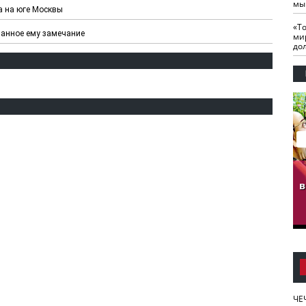
мы
а на юге Москвы
«Т
ланное ему замечание
ми
до
гузов.
ЧЕЧНЯ. Обарг Варин
ЧЕЧНЯ. Хьаьжин
ан"
илли
мурд - обарг Вара
в
к)
ЧЕ