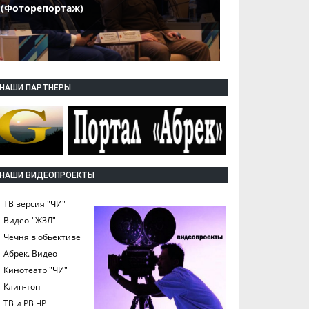
(Фоторепортаж)
НАШИ ПАРТНЕРЫ
НАШИ ВИДЕОПРОЕКТЫ
ТВ версия "ЧИ"
Видео-"ЖЗЛ"
Чечня в обьективе
Абрек. Видео
Кинотеатр "ЧИ"
Клип-топ
ТВ и РВ ЧР