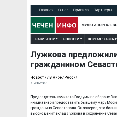
Главная
О нас
Правила
Партнеры
МУЛЬТИПОРТАЛ. ВС
НАВИГАТОР
НОВОСТИ
ПОРТАЛ "КАВКАЗ
Лужкова предложили
гражданином Севаст
Новости
/
В мире
/
Россия
15-08-2016
Председатель комитета Госдумы по обороне Вл
инициативой предоставить бывшему мэру Моск
гражданина Севастополя. Он заверил, что боль
высоко ценит вклад Лужкова в сохранение Сева