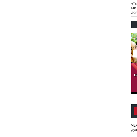
«Т
ми
до
гузов.
ЧЕЧНЯ. Обарг Варин
ЧЕЧНЯ. Хьаьжин
ан"
илли
мурд - обарг Вара
в
к)
ЧЕ
ду