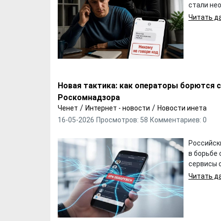
стали нео
Читать да
Новая тактика: как операторы борются с
Роскомнадзора
/
/
Ченет
Интернет - новости
Новости инета
16-05-2026
Просмотров: 58
Комментариев: 0
Российск
в борьбе 
сервисы о
Читать да