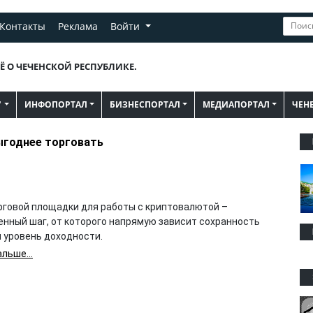
Контакты
Реклама
Войти
Ё О ЧЕЧЕНСКОЙ РЕСПУБЛИКЕ.
"
ИНФОПОРТАЛ
БИЗНЕСПОРТАЛ
МЕДИАПОРТАЛ
ЧЕН
ыгоднее торговать
рговой площадки для работы с криптовалютой –
енный шаг, от которого напрямую зависит сохранность
и уровень доходности.
льше...