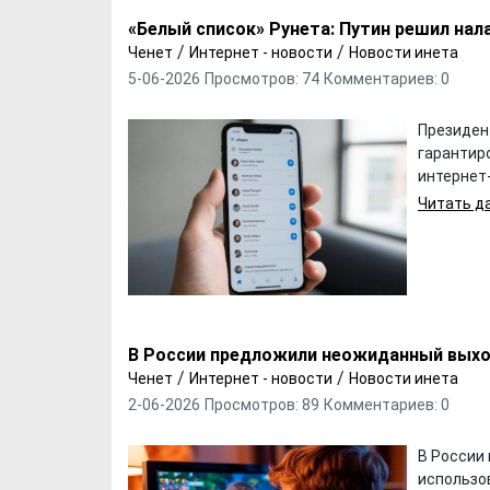
«Белый список» Рунета: Путин решил нал
/
/
Ченет
Интернет - новости
Новости инета
5-06-2026
Просмотров: 74
Комментариев: 0
Президен
гарантир
интернет-
Читать да
В России предложили неожиданный выход
/
/
Ченет
Интернет - новости
Новости инета
2-06-2026
Просмотров: 89
Комментариев: 0
В России
использо