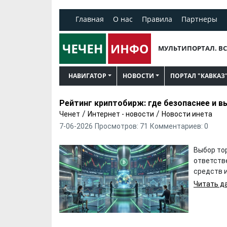
Главная
О нас
Правила
Партнеры
МУЛЬТИПОРТАЛ. ВС
НАВИГАТОР
НОВОСТИ
ПОРТАЛ "КАВКАЗ
Рейтинг криптобирж: где безопаснее и в
/
/
Ченет
Интернет - новости
Новости инета
7-06-2026
Просмотров: 71
Комментариев: 0
Выбор то
ответств
средств 
Читать да