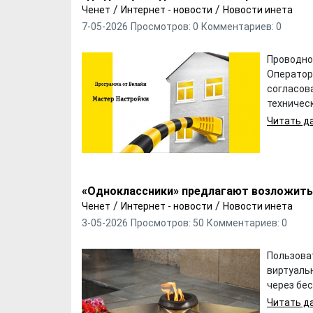
/
/
Ченет
Интернет - новости
Новости инета
7-05-2026
Просмотров: 0
Комментариев: 0
Проводно
Оператор
согласов
техническ
Читать да
«Одноклассники» предлагают возложить 
/
/
Ченет
Интернет - новости
Новости инета
3-05-2026
Просмотров: 50
Комментариев: 0
Пользова
виртуаль
через бе
Читать да