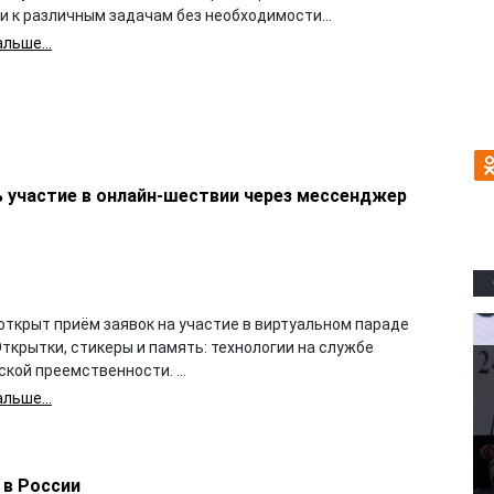
и к различным задачам без необходимости...
льше...
ь участие в онлайн-шествии через мессенджер
открыт приём заявок на участие в виртуальном параде
ткрытки, стикеры и память: технологии на службе
кой преемственности. ...
льше...
 в России