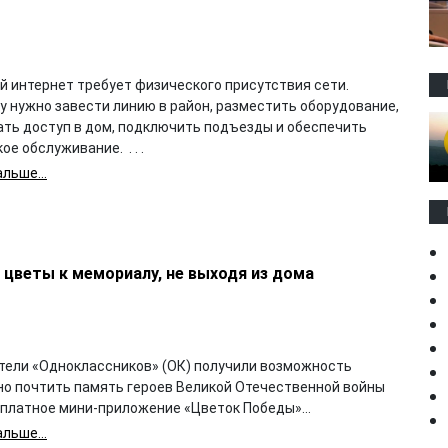
й интернет требует физического присутствия сети.
у нужно завести линию в район, разместить оборудование,
ать доступ в дом, подключить подъезды и обеспечить
ое обслуживание. . . .
льше...
цветы к мемориалу, не выходя из дома
тели «Одноклассников» (ОК) получили возможность
но почтить память героев Великой Отечественной войны
сплатное мини-приложение «Цветок Победы»...
льше...