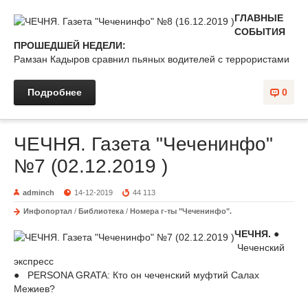
ГЛАВНЫЕ
СОБЫТИЯ
ПРОШЕДШЕЙ НЕДЕЛИ:
Рамзан Кадыров сравнил пьяных водителей с террористами
Подробнее
0
ЧЕЧНЯ. Газета "Чеченинфо"
№7 (02.12.2019 )
adminch
14-12-2019
44 113
Инфопортал
/
Библиотека
/
Номера г-ты "Чеченинфо".
ЧЕЧНЯ.
●
Чеченский
экспресс
● PERSONA GRATA: Кто он чеченский муфтий Салах
Межиев?