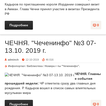
Кадыров по приглашению короля Иордании совершил визит
в Амман. Глава Чечни принял участие в визитах Президента
РФ
Подробнее
0
ЧЕЧНЯ. "Чеченинфо" №3 07-
13.10. 2019 г.
adminch
12-10-2019
46 016
Инфопортал
/
Библиотека
/
Номера г-ты "Чеченинфо".
ЧЕЧНЯ.
Главны
е события
прошедшей недели:
ЧР отметила сразу два главных дня
рождения. Р. Кадыров вошел в список самых влиятельных
мусульман мира
Подробнее
0