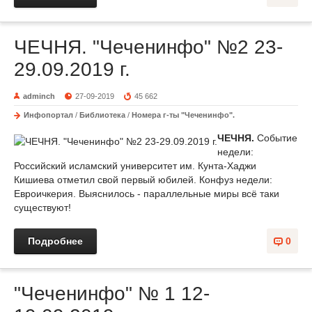
ЧЕЧНЯ. "Чеченинфо" №2 23-
29.09.2019 г.
adminch
27-09-2019
45 662
Инфопортал
/
Библиотека
/
Номера г-ты "Чеченинфо".
ЧЕЧНЯ.
Событие
недели:
Российский исламский университет им. Кунта-Хаджи
Кишиева отметил свой первый юбилей. Конфуз недели:
Евроичкерия. Выяснилось - параллельные миры всё таки
существуют!
Подробнее
0
"Чеченинфо" № 1 12-