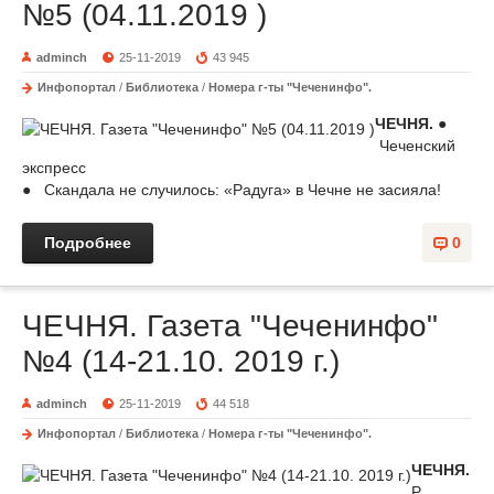
№5 (04.11.2019 )
adminch
25-11-2019
43 945
Инфопортал
/
Библиотека
/
Номера г-ты "Чеченинфо".
ЧЕЧНЯ.
●
Чеченский
экспресс
● Скандала не случилось: «Радуга» в Чечне не засияла!
Подробнее
0
ЧЕЧНЯ. Газета "Чеченинфо"
№4 (14-21.10. 2019 г.)
adminch
25-11-2019
44 518
Инфопортал
/
Библиотека
/
Номера г-ты "Чеченинфо".
ЧЕЧНЯ.
Р.