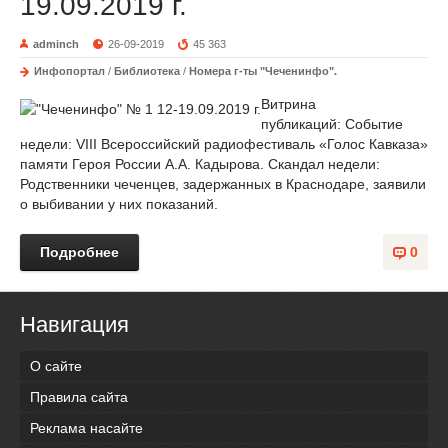
19.09.2019 г.
adminch
26-09-2019
45 363
Инфопортал
/
Библиотека
/
Номера г-ты "Чеченинфо".
Витрина
публикаций: Событие
недели: VIII Всероссийский радиофестиваль «Голос Кавказа»
памяти Героя России А.А. Кадырова. Скандал недели:
Родственники чеченцев, задержанных в Краснодаре, заявили
о выбивании у них показаний.
Подробнее
0
Навигация
О сайте
Правила сайта
Реклама насайте