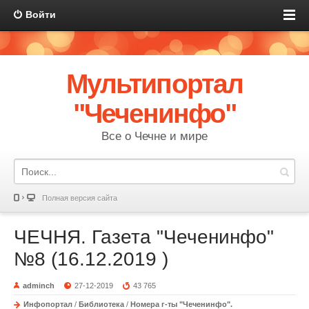
Войти
Мультипортал
"Чеченинфо"
Все о Чечне и мире
Полная версия сайта
ЧЕЧНЯ. Газета "Чеченинфо"
№8 (16.12.2019 )
adminch
27-12-2019
43 765
Инфопортал
/
Библиотека
/
Номера г-ты "Чеченинфо".