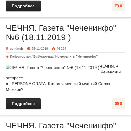
Подробнее
0
ЧЕЧНЯ. Газета "Чеченинфо"
№6 (18.11.2019 )
adminch
25-11-2019
44 294
Инфопортал
/
Библиотека
/
Номера г-ты "Чеченинфо".
ЧЕЧНЯ.
●
Чеченский
экспресс
● PERSONA GRATA: Кто он чеченский муфтий Салах
Межиев?
Подробнее
0
ЧЕЧНЯ. Газета "Чеченинфо"