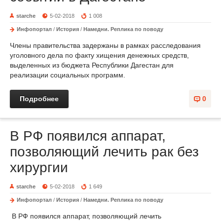
starche
5-02-2018
1 008
Инфопортал
/
История
/
Намедни. Реплика по поводу
Члены правительства задержаны в рамках расследования
уголовного дела по факту хищения денежных средств,
выделенных из бюджета Республики Дагестан для
реализации социальных программ.
Подробнее
0
В РФ появился аппарат,
позволяющий лечить рак без
хирургии
starche
5-02-2018
1 649
Инфопортал
/
История
/
Намедни. Реплика по поводу
В РФ появился аппарат, позволяющий лечить