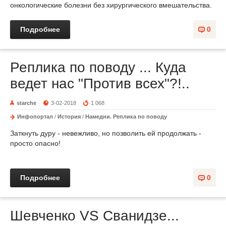
онкологические болезни без хирургического вмешательства.
Подробнее
0
Реплика по поводу ... Куда
ведет нас "Против всех"?!..
starche
3-02-2018
1 068
Инфопортал
/
История
/
Намедни. Реплика по поводу
Заткнуть дуру - невежливо, но позволить ей продолжать -
просто опасно!
Подробнее
0
Шевченко VS Сванидзе...