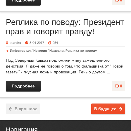
Подробнее
0
Реплика по поводу: Президент
прав и говорит правду!
starche
3-04-2017
954
Инфопортал
/
История
/
Намедни. Реплика по поводу
Под Северный Кавказ подложили мину замедленного
действия! Я даже не говорю о том, что фальшивка от "Новой
газеты" - гнусная ложь и провокация. Речь о другом ...
Подробнее
0
В прошлое
В будущее
Навигация