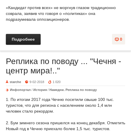
«Кандидат против всех» не моргнув глазом традиционно
соврала, заявив что говоря о «политиках» она
подразумевала оппозиционеров.
Подробнее
0
Реплика по поводу ... "Чечня -
центр мира!.."
starche
9-02-2018
1 020
Инфопортал
/
История
/
Намедни. Реплика по поводу
1. По итогам 2017 года Чечню посетили свыше 100 тыс.
туристов, что для региона с населением около 1,4 млн
человек стало рекордом.
2. Бум зимнего сезона пришелся на конец декабря. Отметить
Новый год в Чечню приехало более 1,5 тыс. туристов.