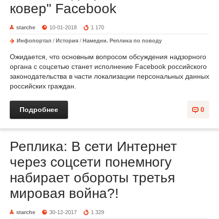
ковер" Facebook
starche
10-01-2018
1 170
Инфопортал
/
История
/
Намедни. Реплика по поводу
Ожидается, что основным вопросом обсуждения надзорного
органа с соцсетью станет исполнение Facebook российского
законодательства в части локализации персональных данных
российских граждан.
Подробнее
0
Реплика: В сети Интернет
через соцсети понемногу
набирает обороты третья
мировая война?!
starche
30-12-2017
1 329