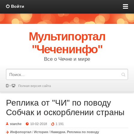
Войти
Мультипортал
"Чеченинфо"
Все о Чечне и мире
Полная версия сайта
Реплика от "ЧИ" по поводу
Собчак и оскорблении страны
starche
10-02-2018
1 191
Инфопортал
/
История
/
Намедни. Реплика по поводу