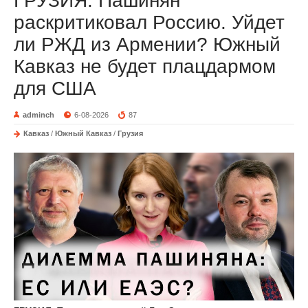
ГРУЗИЯ. Пашинян
раскритиковал Россию. Уйдет
ли РЖД из Армении? Южный
Кавказ не будет плацдармом
для США
adminch
6-08-2026
87
Кавказ
/
Южный Кавказ
/
Грузия