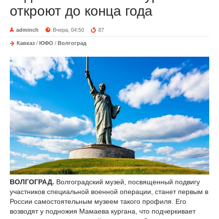
откроют до конца года
adminch
Вчера, 04:50
87
Кавказ
/
ЮФО
/
Волгоград
ВОЛГОГРАД.
Волгоградский музей, посвященный подвигу
участников специальной военной операции, станет первым в
России самостоятельным музеем такого профиля. Его
возводят у подножия Мамаева кургана, что подчеркивает