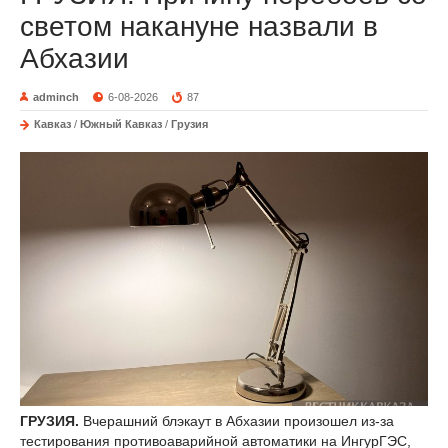
светом накануне назвали в
Абхазии
adminch
6-08-2026
87
Кавказ
/
Южный Кавказ
/
Грузия
ГРУЗИЯ.
Вчерашний блэкаут в Абхазии произошел из-за
тестирования противоаварийной автоматики на ИнгурГЭС,