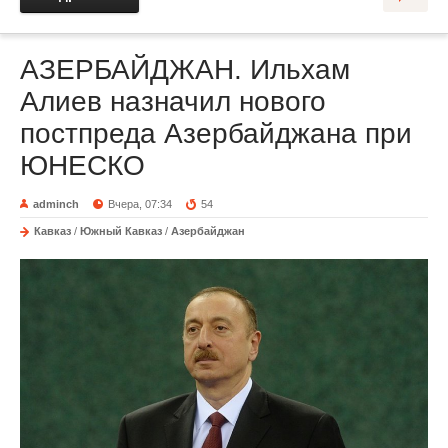
АЗЕРБАЙДЖАН. Ильхам
Алиев назначил нового
постпреда Азербайджана при
ЮНЕСКО
adminch
Вчера, 07:34
54
Кавказ
/
Южный Кавказ
/
Азербайджан