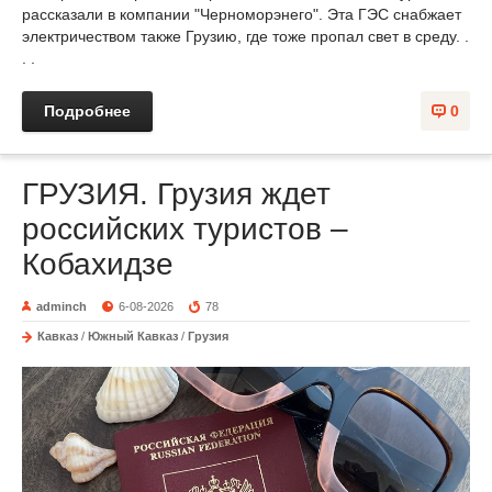
рассказали в компании "Черноморэнего". Эта ГЭС снабжает
электричеством также Грузию, где тоже пропал свет в среду. .
. .
Подробнее
0
ГРУЗИЯ. Грузия ждет
российских туристов –
Кобахидзе
adminch
6-08-2026
78
Кавказ
/
Южный Кавказ
/
Грузия