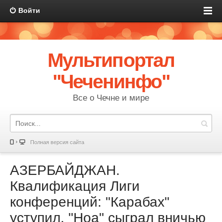
Войти
Мультипортал
"Чеченинфо"
Все о Чечне и мире
Полная версия сайта
АЗЕРБАЙДЖАН.
Квалификация Лиги
конференций: "Карабах"
уступил, "Ноа" сыграл вничью