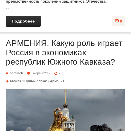
преемственность поколений защитников Отечества.
. . .
Подробнее
0
АРМЕНИЯ. Какую роль играет
Россия в экономиках
республик Южного Кавказа?
adminch
Вчера, 02:12
73
Кавказ
/
Южный Кавказ
/
Армения