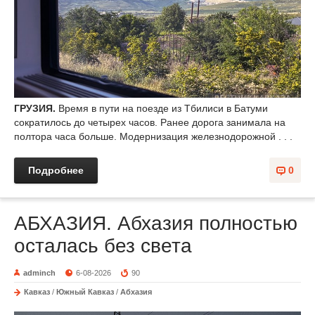
ГРУЗИЯ.
Время в пути на поезде из Тбилиси в Батуми
сократилось до четырех часов. Ранее дорога занимала на
полтора часа больше. Модернизация железнодорожной . . .
Подробнее
0
АБХАЗИЯ. Абхазия полностью
осталась без света
adminch
6-08-2026
90
Кавказ
/
Южный Кавказ
/
Абхазия