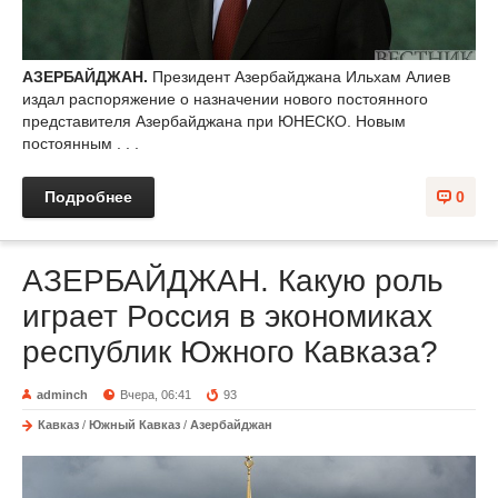
АЗЕРБАЙДЖАН.
Президент Азербайджана Ильхам Алиев
издал распоряжение о назначении нового постоянного
представителя Азербайджана при ЮНЕСКО. Новым
постоянным . . .
Подробнее
0
АЗЕРБАЙДЖАН. Какую роль
играет Россия в экономиках
республик Южного Кавказа?
adminch
Вчера, 06:41
93
Кавказ
/
Южный Кавказ
/
Азербайджан