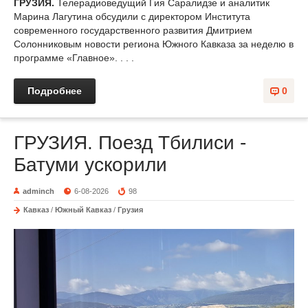
ГРУЗИЯ.
Телерадиоведущий Гия Саралидзе и аналитик
Марина Лагутина обсудили с директором Института
современного государственного развития Дмитрием
Солонниковым новости региона Южного Кавказа за неделю в
программе «Главное». . . .
Подробнее
0
ГРУЗИЯ. Поезд Тбилиси -
Батуми ускорили
adminch
6-08-2026
98
Кавказ
/
Южный Кавказ
/
Грузия