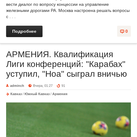
вести диалог по вопросу концессии на управление
железными дорогами РА. Москва настроена решать вопросы
с . . .
Подробнее
0
АРМЕНИЯ. Квалификация
Лиги конференций: "Карабах"
уступил, "Ноа" сыграл вничью
adminch
Вчера, 01:27
91
Кавказ
/
Южный Кавказ
/
Армения