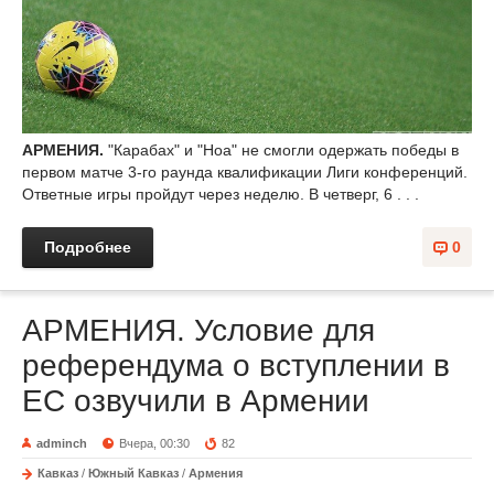
АРМЕНИЯ.
"Карабах" и "Ноа" не смогли одержать победы в
первом матче 3-го раунда квалификации Лиги конференций.
Ответные игры пройдут через неделю. В четверг, 6 . . .
Подробнее
0
АРМЕНИЯ. Условие для
референдума о вступлении в
ЕС озвучили в Армении
adminch
Вчера, 00:30
82
Кавказ
/
Южный Кавказ
/
Армения