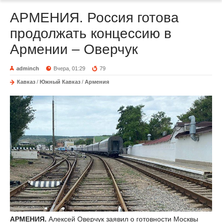
АРМЕНИЯ. Россия готова
продолжать концессию в
Армении – Оверчук
adminch
Вчера, 01:29
79
Кавказ
/
Южный Кавказ
/
Армения
АРМЕНИЯ.
Алексей Оверчук заявил о готовности Москвы