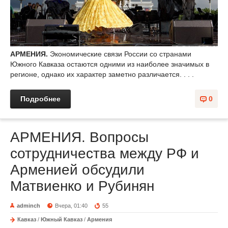
АРМЕНИЯ.
Экономические связи России со странами
Южного Кавказа остаются одними из наиболее значимых в
регионе, однако их характер заметно различается. . . .
Подробнее
0
АРМЕНИЯ. Вопросы
сотрудничества между РФ и
Арменией обсудили
Матвиенко и Рубинян
adminch
Вчера, 01:40
55
Кавказ
/
Южный Кавказ
/
Армения