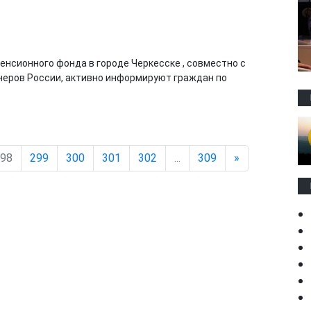
Пенсионного фонда в городе Черкесске , совместно с
еров России, активно информируют граждан по
98
299
300
301
302
...
309
»