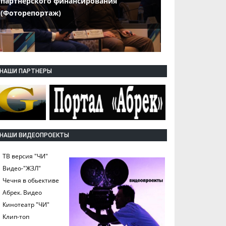
партнерского финансирования
(Фоторепортаж)
НАШИ ПАРТНЕРЫ
НАШИ ВИДЕОПРОЕКТЫ
ТВ версия "ЧИ"
Видео-"ЖЗЛ"
Чечня в обьективе
Абрек. Видео
Кинотеатр "ЧИ"
Клип-топ