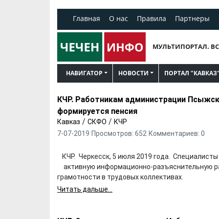
Главная
О нас
Правила
Партнеры
МУЛЬТИПОРТАЛ. ВС
НАВИГАТОР
НОВОСТИ
ПОРТАЛ "КАВКАЗ
КЧР. Работникам администрации Псыжско
формируется пенсия
/
/
Кавказ
СКФО
КЧР
7-07-2019
Просмотров: 652
Комментариев: 0
КЧР. Черкесск, 5 июля 2019 года. Специалист
активную информационно-разъяснительную ра
грамотности в трудовых коллективах.
Читать дальше...