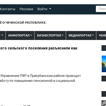
Контакты
Реклама
Войти
Ё О ЧЕЧЕНСКОЙ РЕСПУБЛИКЕ.
"
ИНФОПОРТАЛ
БИЗНЕСПОРТАЛ
МЕДИАПОРТАЛ
ЧЕН
го сельского поселения разъяснили как
ы Управления ПФР в Прикубанском районе проводят
боту по повышению пенсионной и социальной