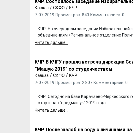
КЧР. Состоялось заседание Избирательн
/
/
Кавказ
СКФО
КЧР
7-07-2019
Просмотров: 840
Комментариев: 0
КЧР. На очередном заседании Избирательной 
объединениям «Региональное отделение Полит
Читать дальше...
КЧР. В КЧГУ прошла встреча дирекции С
“Машук-2019” со студенчеством
/
/
Кавказ
СКФО
КЧР
7-07-2019
Просмотров: 2 807
Комментариев: 0
КЧР. Сегодня на базе Карачаево-Черкесского г
стартовал “предмашук” 2019 года,
Читать дальше...
КЧР. После жалоб на воду с личинками на