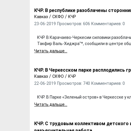
КЧР. В республике разоблачены сторонни
/
/
Кавказ
СКФО
КЧР
23-06-2019
Просмотров: 606
Комментариев: 0
КЧР. В Карачаево-Черкесии силовики разоблач
Такфир Валь-Хиджра"*, сообщили в центре об
Читать дальше...
КЧР. В Черкесском парке расплодились г
/
/
Кавказ
СКФО
КЧР
22-06-2019
Просмотров: 740
Комментариев: 0
КЧР. В Парке «Зеленый остров» в Черкесске у 
Читать дальше...
КЧР. С трудовым коллективом детского 
разъяснительная работа