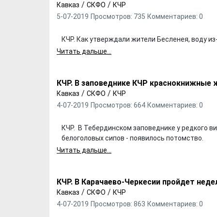
/
/
Кавказ
СКФО
КЧР
5-07-2019
Просмотров: 735
Комментариев: 0
КЧР. Как утверждали жители Бесленея, воду и
Читать дальше...
КЧР. В заповеднике КЧР краснокнижные
/
/
Кавказ
СКФО
КЧР
4-07-2019
Просмотров: 664
Комментариев: 0
КЧР. В Тебердинском заповеднике у редкого в
белоголовых сипов - появилось потомство.
Читать дальше...
КЧР. В Карачаево-Черкесии пройдет нед
/
/
Кавказ
СКФО
КЧР
4-07-2019
Просмотров: 863
Комментариев: 0