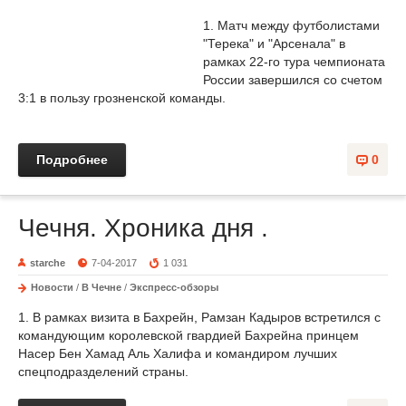
1. Матч между футболистами
"Терека" и "Арсенала" в
рамках 22-го тура чемпионата
России завершился со счетом
3:1 в пользу грозненской команды.
Подробнее
0
Чечня. Хроника дня .
starche
7-04-2017
1 031
Новости
/
В Чечне
/
Экспресс-обзоры
1. В рамках визита в Бахрейн, Рамзан Кадыров встретился с
командующим королевской гвардией Бахрейна принцем
Насер Бен Хамад Аль Халифа и командиром лучших
спецподразделений страны.