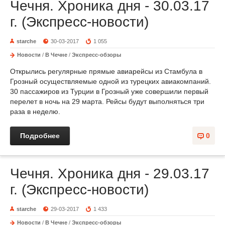
Чечня. Хроника дня - 30.03.17
г. (Экспресс-новости)
starche
30-03-2017
1 055
Новости
/
В Чечне
/
Экспресс-обзоры
Открылись регулярные прямые авиарейсы из Стамбула в
Грозный осуществляемые одной из турецких авиакомпаний.
30 пассажиров из Турции в Грозный уже совершили первый
перелет в ночь на 29 марта. Рейсы будут выполняться три
раза в неделю.
Подробнее
0
Чечня. Хроника дня - 29.03.17
г. (Экспресс-новости)
starche
29-03-2017
1 433
Новости
/
В Чечне
/
Экспресс-обзоры