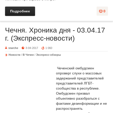
Подробнее
0
Чечня. Хроника дня - 03.04.17
г. (Экспресс-новости)
starche
3-04-2017
1 060
Новости
/
В Чечне
/
Экспресс-обзоры
Чеченский омбудсмен
опроверг слухи о массовых
задержаний представителей
представителей ЛГБТ-
сообщества в республике.
Омбудсмен призвал
объективно разобраться с
фактами дезинформации и не
распространять