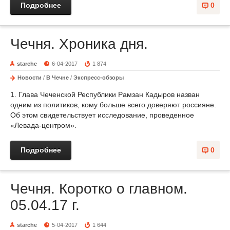
Подробнее
0
Чечня. Хроника дня.
starche
6-04-2017
1 874
Новости
/
В Чечне
/
Экспресс-обзоры
1. Глава Чеченской Республики Рамзан Кадыров назван
одним из политиков, кому больше всего доверяют россияне.
Об этом свидетельствует исследование, проведенное
«Левада-центром».
Подробнее
0
Чечня. Коротко о главном.
05.04.17 г.
starche
5-04-2017
1 644