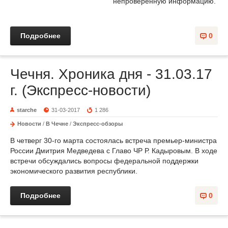
непроверенную информацию.
Подробнее
0
Чечня. Хроника дня - 31.03.17
г. (Экспресс-новости)
starche
31-03-2017
1 286
Новости
/
В Чечне
/
Экспресс-обзоры
В четверг 30-го марта состоялась встреча премьер-министра
России Дмитрия Медведева с Главо ЧР Р. Кадыровым. В ходе
встречи обсуждались вопросы федеральной поддержки
экономического развития республики.
Подробнее
0