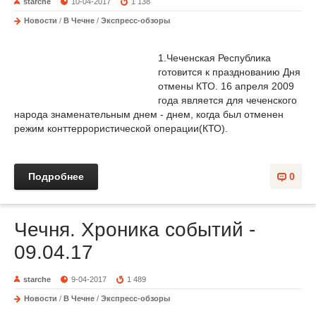
starche
10-04-2017
1 138
Новости
/
В Чечне
/
Экспресс-обзоры
1.Чеченская Республика
готовится к празднованию Дня
отмены КТО. 16 апреля 2009
года является для чеченского
народа знаменательным днем - днем, когда был отменен
режим конттеррористической операции(КТО).
Подробнее
0
Чечня. Хроника событий -
09.04.17
starche
9-04-2017
1 489
Новости
/
В Чечне
/
Экспресс-обзоры