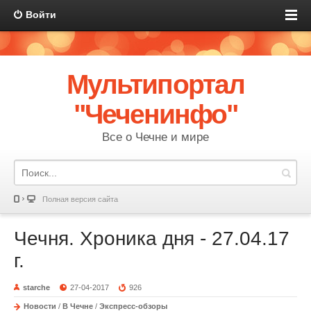
Войти
Мультипортал
"Чеченинфо"
Все о Чечне и мире
Полная версия сайта
Чечня. Хроника дня - 27.04.17
г.
starche
27-04-2017
926
Новости
/
В Чечне
/
Экспресс-обзоры