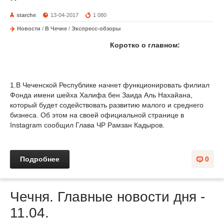
starche
13-04-2017
1 080
Новости
/
В Чечне
/
Экспресс-обзоры
Коротко о главном:
1.В Чеченской Республике начнет функционировать филиал
Фонда имени шейха Халифа бен Заида Аль Нахайана,
который будет содействовать развитию малого и среднего
бизнеса. Об этом на своей официальной странице в
Instagram сообщил Глава ЧР Рамзан Кадыров.
Подробнее
0
Чечня. Главные новости дня -
11.04.