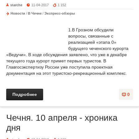
starche
11-04-2017
1 152
Новости
/
В Чечне
/
Экспресс-обзоры
1.В Грозном обсудили
вопросы, связанные с
реализацией «этапа 0»
будущего чеченского курорта
«Ведучи». В ходе обсуждения заявлено, что уже в декабре
текущего года курорт примет первых туристов. В
Главгосэкспертизу России уже поступила проектная
документация на этот туристско-рекреационный комплекс.
Подробнее
0
Чечня. 10 апреля - хроника
дня