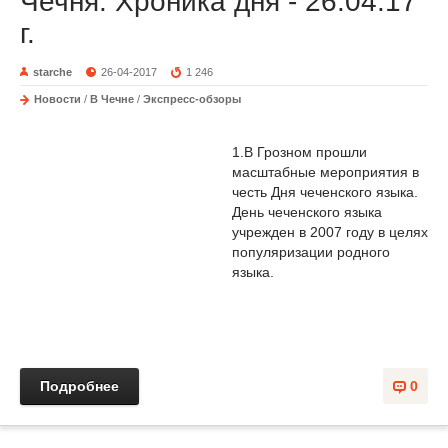
Чечня. Хроника дня - 26.04.17
г.
starche
26-04-2017
1 246
Новости
/
В Чечне
/
Экспресс-обзоры
1.В Грозном прошли
масштабные мероприятия в
честь Дня чеченского языка.
День чеченского языка
учрежден в 2007 году в целях
популяризации родного
языка.
Подробнее
0