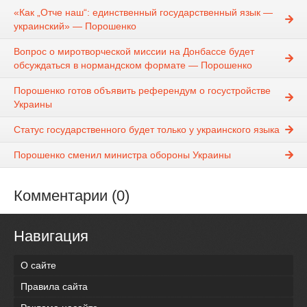
«Как „Отче наш“: единственный государственный язык —
украинский» — Порошенко
Вопрос о миротворческой миссии на Донбассе будет
обсуждаться в нормандском формате — Порошенко
Порошенко готов объявить референдум о госустройстве
Украины
Статус государственного будет только у украинского языка
Порошенко сменил министра обороны Украины
Комментарии (0)
Навигация
О сайте
Правила сайта