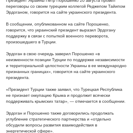
Президент Украины Петр Порошенко 20 августа провел
переговоры со своим турецким коллегой Реджепом Тайипом
Эрдоганом, говорится на сайте украинского президента.
В сообщении, опубликованном на сайте Порошенко,
говорится, что украинский президент выразил Эрдогану
поддержку в связи с попыткой военного переворота,
произошедшего в Турции.
Эрдоган в свою очередь заверил Порошенко «в
неизменности позиции Турции по поддержке независимости
и территориальной целостности Украины в ее международно
признанных границах», говорится на сайте украинского
президента.
«Президент Турции также заявил, что Турецкая Республика
не признает оккупацию Крыма и продолжит всячески
поддерживать крымских татар», — отмечается в сообщении.
Эрдоган и Порошенко также договорились продолжать
углубление стратегического партнерства и «отдельно
обсудили вопросы развития взаимодействия в
энергетической сфере».