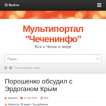
Войти
Мультипортал
"Чеченинфо"
Все о Чечне и мире
Полная версия сайта
Порошенко обсудил с
Эрдоганом Крым
starche
21-08-2016
959
Новости
/
В мире
/
За рубежом