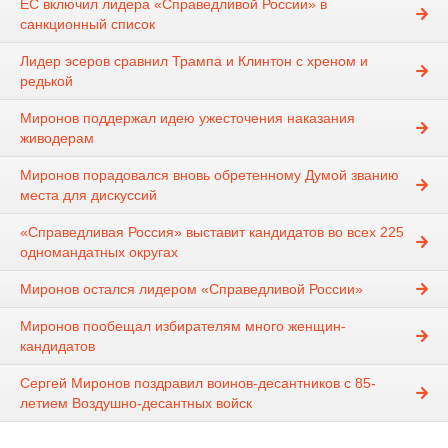
ЕС включил лидера «Справедливой России» в
санкционный список
Лидер эсеров сравнил Трампа и Клинтон с хреном и
редькой
Миронов поддержал идею ужесточения наказания
живодерам
Миронов порадовался вновь обретенному Думой званию
места для дискуссий
«Справедливая Россия» выставит кандидатов во всех 225
одномандатных округах
Миронов остался лидером «Справедливой России»
Миронов пообещал избирателям много женщин-
кандидатов
Сергей Миронов поздравил воинов-десантников с 85-
летием Воздушно-десантных войск