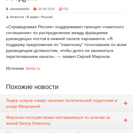
checheninfo
20-09-2016
631
Новости
/
В мире
/
Россия
«Справедливая Россия» поддерживает принцип «пакетного
соглашения» по распределению между фракциями
руководящих постов в нижней палате парламента. «Я
поддержу предложения по "пакетному" голосованию по всем
руководящим должностям, чтобы долго не заниматься
перетягиванием каната», — заявил Сергей Миронов.
Источник:
lenta.ru
Похожие новости
Лидер эсеров отверг наличие политической подоплеки в
уходе Мизулиной
Миронов посочувствовал мотавшемуся по штатам за
женой Биллу Клинтону