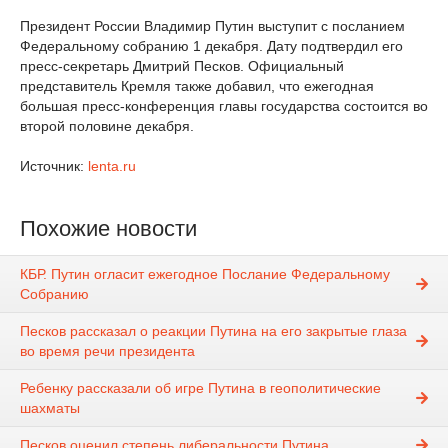
Президент России Владимир Путин выступит с посланием
Федеральному собранию 1 декабря. Дату подтвердил его
пресс-секретарь Дмитрий Песков. Официальный
представитель Кремля также добавил, что ежегодная
большая пресс-конференция главы государства состоится во
второй половине декабря.
Источник:
lenta.ru
Похожие новости
КБР. Путин огласит ежегодное Послание Федеральному
Собранию
Песков рассказал о реакции Путина на его закрытые глаза
во время речи президента
Ребенку рассказали об игре Путина в геополитические
шахматы
Песков оценил степень либеральности Путина