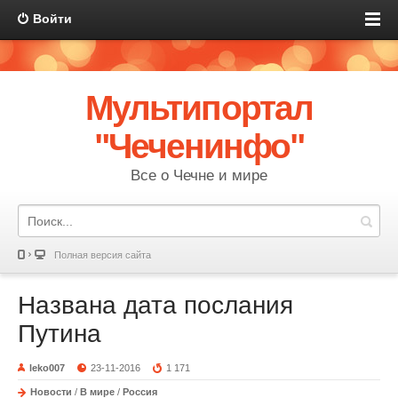
Войти
Мультипортал
"Чеченинфо"
Все о Чечне и мире
Полная версия сайта
Названа дата послания
Путина
leko007
23-11-2016
1 171
Новости
/
В мире
/
Россия