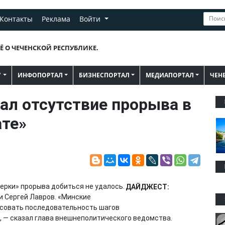
Контакты
Реклама
Войти
Ё О ЧЕЧЕНСКОЙ РЕСПУБЛИКЕ.
"
ИНФОПОРТАЛ
БИЗНЕСПОРТАЛ
МЕДИАПОРТАЛ
ЧЕН
ал отсутствие прорыва в
те»
ерки» прорыва добиться не удалось.
ДАЙДЖЕСТ:
и Сергей Лавров. «Минские
асовать последовательность шагов
, — сказал глава внешнеполитического ведомства.