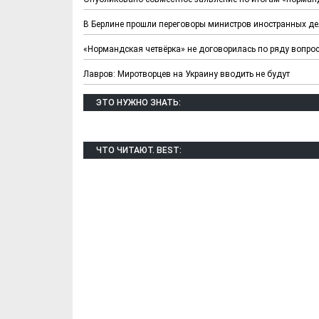
В Берлине прошли переговоры министров иностранных де
«Нормандская четвёрка» не договорилась по ряду вопро
Лавров: Миротворцев на Украину вводить не будут
ЭТО НУЖНО ЗНАТЬ:
ЧТО ЧИТАЮТ. BEST: