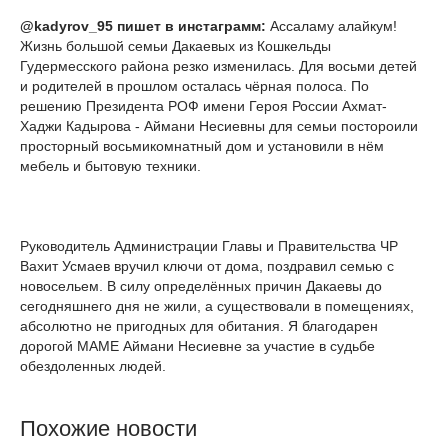
@kadyrov_95 пишет в инстаграмм:
Ассаламу алайкум!
Жизнь большой семьи Дакаевых из Кошкельды
Гудермесского района резко изменилась. Для восьми детей
и родителей в прошлом осталась чёрная полоса. По
решению Президента РОФ имени Героя России Ахмат-
Хаджи Кадырова - Аймани Несиевны для семьи постороили
просторный восьмикомнатный дом и установили в нём
мебель и бытовую техники.
Руководитель Администрации Главы и Правительства ЧР
Вахит Усмаев вручил ключи от дома, поздравил семью с
новосельем. В силу определённых причин Дакаевы до
сегодняшнего дня не жили, а существовали в помещениях,
абсолютно не пригодных для обитания. Я благодарен
дорогой МАМЕ Аймани Несиевне за участие в судьбе
обездоленных людей.
Похожие новости