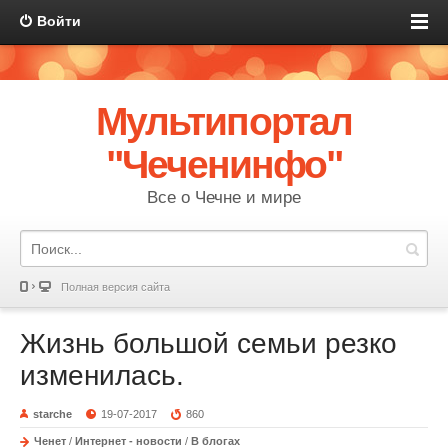
Войти
Мультипортал
"Чеченинфо"
Все о Чечне и мире
Полная версия сайта
Жизнь большой семьи резко
изменилась.
starche
19-07-2017
860
Ченет
/
Интернет - новости
/
В блогах