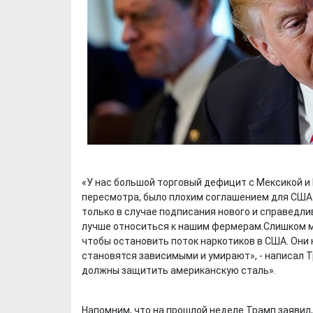
«У нас большой торговый дефицит с Мексикой и 
пересмотра, было плохим соглашением для США.
только в случае подписания нового и справедл
лучше относиться к нашим фермерам.Слишком м
чтобы остановить поток наркотиков в США. Они 
становятся зависимыми и умирают», - написал Т
должны защитить американскую сталь».
Напомним, что на прошлой неделе Трамп заявил