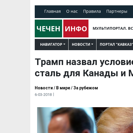
Главная
О нас
Правила
Партнеры
МУЛЬТИПОРТАЛ. ВС
НАВИГАТОР
НОВОСТИ
ПОРТАЛ "КАВКАЗ
Трамп назвал услови
сталь для Канады и 
Новости
/
В мире
/
За рубежом
6-03-2018