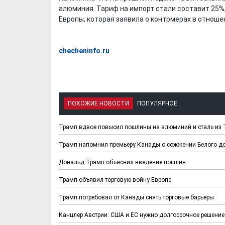
алюминия. Тариф на импорт стали составит 25%
Европы, которая заявила о контрмерах в отноше
checheninfo.ru
ПОХОЖИЕ НОВОСТИ
ПОПУЛЯРНОЕ
Трамп вдвое повысил пошлины на алюминий и сталь из 
Трамп напомнил премьеру Канады о сожжении Белого д
Дональд Трамп объяснил введение пошлин
Трамп объявил торговую войну Европе
Трамп потребовал от Канады снять торговые барьеры
Канцлер Австрии: США и ЕС нужно долгосрочное решение