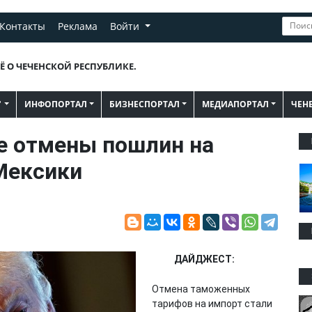
Контакты
Реклама
Войти
Ё О ЧЕЧЕНСКОЙ РЕСПУБЛИКЕ.
"
ИНФОПОРТАЛ
БИЗНЕСПОРТАЛ
МЕДИАПОРТАЛ
ЧЕН
е отмены пошлин на
Мексики
ДАЙДЖЕСТ:
Отмена таможенных
тарифов на импорт стали