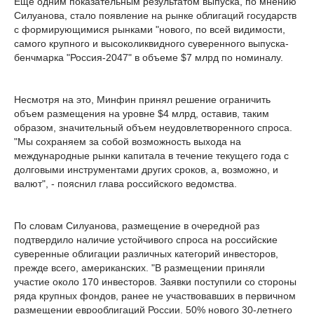
Еще одним показательным результатом выпуска, по мнению
Силуанова, стало появление на рынке облигаций государств
с формирующимися рынками "нового, по всей видимости,
самого крупного и высоколиквидного суверенного выпуска-
бенчмарка "Россия-2047" в объеме $7 млрд по номиналу.
Несмотря на это, Минфин принял решение ограничить
объем размещения на уровне $4 млрд, оставив, таким
образом, значительный объем неудовлетворенного спроса.
"Мы сохраняем за собой возможность выхода на
международные рынки капитала в течение текущего года с
долговыми инструментами других сроков, а, возможно, и
валют", - пояснил глава российского ведомства.
По словам Силуанова, размещение в очередной раз
подтвердило наличие устойчивого спроса на российские
суверенные облигации различных категорий инвесторов,
прежде всего, американских. "В размещении приняли
участие около 170 инвесторов. Заявки поступили со стороны
ряда крупных фондов, ранее не участвовавших в первичном
размещении еврооблигаций России. 50% нового 30-летнего