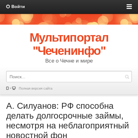
Войти
Мультипортал
"Чеченинфо"
Все о Чечне и мире
Полная версия сайта
А. Силуанов: РФ способна
делать долгосрочные займы,
несмотря на неблагоприятный
новостной фон