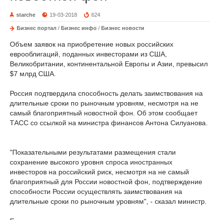
starche
19-03-2018
624
Бизнес портал
/
Бизнес инфо
/
Бизнес новости
Объем заявок на приобретение новых российских
еврооблигаций, поданных инвесторами из США,
Великобритании, континентальной Европы и Азии, превысил
$7 млрд США.
Россия подтвердила способность делать заимствования на
длительные сроки по рыночным уровням, несмотря на не
самый благоприятный новостной фон. Об этом сообщает
ТАСС со ссылкой на министра финансов Антона Силуанова.
"Показательными результатами размещения стали
сохранение высокого уровня спроса иностранных
инвесторов на российский риск, несмотря на не самый
благоприятный для России новостной фон, подтверждение
способности России осуществлять заимствования на
длительные сроки по рыночным уровням", - сказал министр.