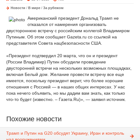
Новости
/
В мире
/
За рубежом
Американский президент Дональд Трамп не
отказался от намерения организовать
двустороннюю встречу с российским коллегой Владимиром
Путиным. Об этом сообщает Gazeta.ru со ссылкой на
представителя Совета нацбезопасности США.
«Президент подтвердил 20 марта, что он и президент
(России Владимир) Путин обсудили проведение
двусторонней встречи на нескольких возможных площадках,
включая Белый дом. Желание провести встречу все еще
имеется, поскольку президент верит, что более хорошие
отношения с Россией — в наших общих интересах. У нас
пока нечего объявить, но мы дадим вам знать, как только
что-то будет (известно. – Газета.Ru)», — заявил источник.
Похожие новости
Трамп и Путин на G20 обсудят Украину, Иран и контроль
над вооружениями