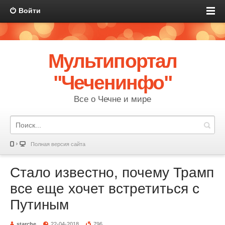
Войти
Мультипортал
"Чеченинфо"
Все о Чечне и мире
Полная версия сайта
Стало известно, почему Трамп
все еще хочет встретиться с
Путиным
starche
22-04-2018
796