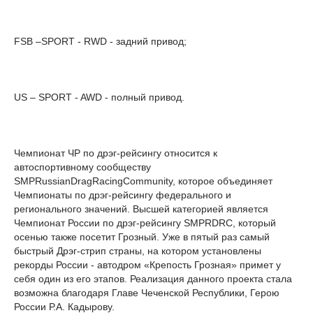
FSB –SPORT - RWD - задний привод;
US – SPORT - AWD - полный привод.
Чемпионат ЧР по дрэг-рейсингу относится к
автоспортивному сообществу
SMPRussianDragRacingCommunity, которое объединяет
Чемпионаты по дрэг-рейсингу федерального и
регионального значений. Высшей категорией является
Чемпионат России по дрэг-рейсингу SMPRDRC, который
осенью также посетит Грозный. Уже в пятый раз самый
быстрый Дрэг-стрип страны, на котором установлены
рекорды России - автодром «Крепость Грозная» примет у
себя один из его этапов. Реализация данного проекта стала
возможна благодаря Главе Чеченской Республики, Герою
России Р.А. Кадырову.