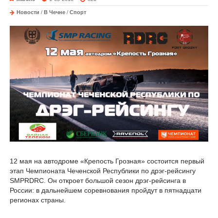
Новости
/
В Чечне
/
Спорт
12 мая на автодроме «Крепость Грозная» состоится первый
этап Чемпионата Чеченской Республики по дрэг-рейсингу
SMPRDRC. Он откроет большой сезон дрэг-рейсинга в
России: в дальнейшем соревнования пройдут в пятнадцати
регионах страны.