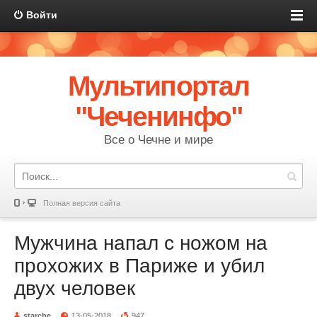
Войти
Мультипортал
"Чеченинфо"
Все о Чечне и мире
Полная версия сайта
Мужчина напал с ножом на
прохожих в Париже и убил
двух человек
starche
13-05-2018
947