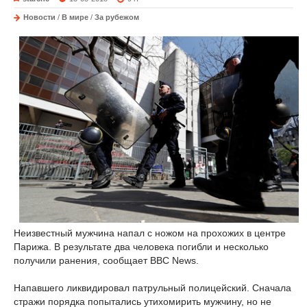
Новости
/
В мире
/
За рубежом
Неизвестный мужчина напал с ножом на прохожих в центре
Парижа. В результате два человека погибли и несколько
получили ранения, сообщает BBC News.
Напавшего ликвидировал патрульный полицейский. Сначала
стражи порядка попытались утихомирить мужчину, но не