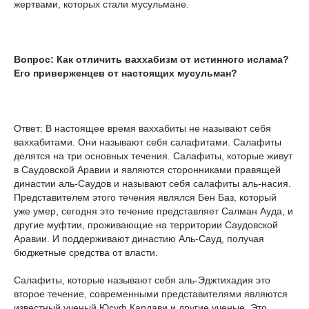
жертвами, которых стали мусульмане.
Вопрос: Как отличить ваххабизм от истинного ислама?
Его приверженцев от настоящих мусульман?
Ответ: В настоящее время ваххабиты не называют себя
ваххабитами. Они называют себя салафитами. Салафиты
делятся на три основных течения. Салафиты, которые живут
в Саудовской Аравии и являются сторонниками правящей
династии аль-Саудов и называют себя салафиты аль-насия.
Представителем этого течения являлся Бен Баз, который
уже умер, сегодня это течение представляет Салман Ауда, и
другие муфтии, проживающие на территории Саудовской
Аравии. И поддерживают династию Аль-Сауд, получая
бюджетные средства от власти.
Салафиты, которые называют себя аль-Эджтихадия это
второе течение, современными представителями являются
известный ученый Юсуф Кардави и другие ученые. Это