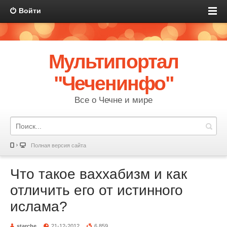
Войти
Мультипортал
"Чеченинфо"
Все о Чечне и мире
Полная версия сайта
Что такое ваххабизм и как
отличить его от истинного
ислама?
starche
21-12-2012
6 859