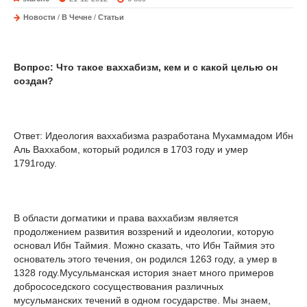
Новости
/
В Чечне
/
Статьи
Вопрос: Что такое ваххабизм, кем и с какой целью он
создан?
Ответ: Идеология ваххабизма разработана Мухаммадом Ибн
Аль Ваххабом, который родился в 1703 году и умер
1791году.
В области догматики и права ваххабизм является
продолжением развития воззрений и идеологии, которую
основал Ибн Таймия. Можно сказать, что Ибн Таймия это
основатель этого течения, он родился 1263 году, а умер в
1328 году.Мусульманская история знает много примеров
добрососедского сосуществования различных
мусульманских течений в одном государстве. Мы знаем,