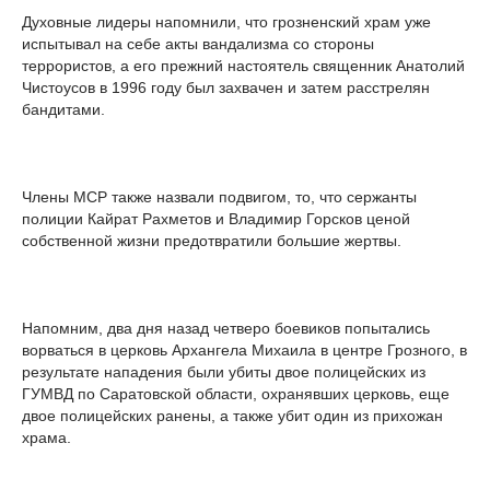
Духовные лидеры напомнили, что грозненский храм уже
испытывал на себе акты вандализма со стороны
террористов, а его прежний настоятель священник Анатолий
Чистоусов в 1996 году был захвачен и затем расстрелян
бандитами.
Члены МСР также назвали подвигом, то, что сержанты
полиции Кайрат Рахметов и Владимир Горсков ценой
собственной жизни предотвратили большие жертвы.
Напомним, два дня назад четверо боевиков попытались
ворваться в церковь Архангела Михаила в центре Грозного, в
результате нападения были убиты двое полицейских из
ГУМВД по Саратовской области, охранявших церковь, еще
двое полицейских ранены, а также убит один из прихожан
храма.