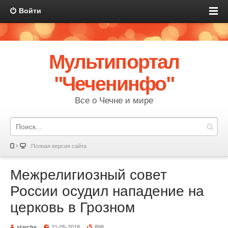
Войти
Мультипортал
"Чеченинфо"
Все о Чечне и мире
Полная версия сайта
Межрелигиозный совет
России осудил нападение на
церковь в Грозном
starche
21-05-2018
898