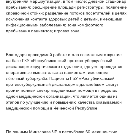
внутренняя маршрутизация, в том числе: дневной стационар
пребывания; расширение площади регистратуры; появление
справочной стойки; разделение потоков посетителей в целях
исключения контакта здоровых детей с детьми, имеющими
инфекционными заболевания; зона комфортного
пребывания пациентов; игровая зона.
Благодаря проводимой работе стало возможным открытие
на базе ГКУ «Республиканский противотуберкулёзный
диспансер» хирургического отделения, где уже проводятся
оперативные вмешательства пациентам, имеющим
лёгочный туберкулёз. Пациенты ГБУ «Республиканский
противотуберкулезный диспансер» в дальнейшем смогут
пройти полный спектр медицинской помощи в пределах
одной медицинской организации, что является одним из
этапов по улучшению и повышению качества оказываемой
медицинской помощи в Чеченской Республике.
По данным Минздрава ЧР, в республике 60 медицинских