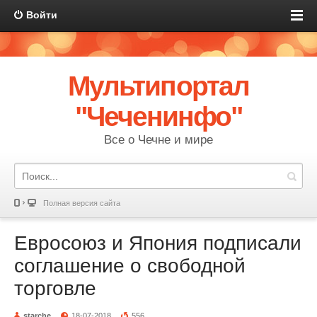
Войти
Мультипортал
"Чеченинфо"
Все о Чечне и мире
Полная версия сайта
Евросоюз и Япония подписали
соглашение о свободной
торговле
starche
18-07-2018
556