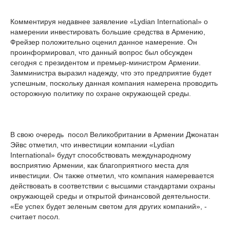
Комментируя недавнее заявление «Lydian International» о
намерении инвестировать большие средства в Армению,
Фрейзер положительно оценил данное намерение. Он
проинформировал, что данный вопрос был обсужден
сегодня с президентом и премьер-министром Армении.
Замминистра выразил надежду, что это предприятие будет
успешным, поскольку данная компания намерена проводить
осторожную политику по охране окружающей среды.
В свою очередь посол Великобритании в Армении Джонатан
Эйвс отметил, что инвестиции компании «Lydian
International» будут способствовать международному
восприятию Армении, как благоприятного места для
инвестиции. Он также отметил, что компания намеревается
действовать в соответствии с высшими стандартами охраны
окружающей среды и открытой финансовой деятельности.
«Ее успех будет зеленым светом для других компаний», -
считает посол.