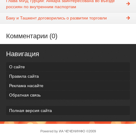
Глава МИД Турции: Анкара заинтересована во въезде
россиян по внутренним паспортам
Баку и Ташкент договорились о развитии торговли
Комментарии (0)
Навигация
О сайте
Правила сайта
Реклама насайте
Обратная связь
Полная версия сайта
Powered by
ИА ЧЕЧЕНИНФО
©2009