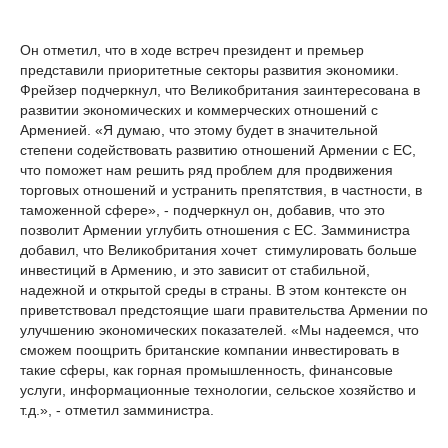
Он отметил, что в ходе встреч президент и премьер
представили приоритетные секторы развития экономики.
Фрейзер подчеркнул, что Великобритания заинтересована в
развитии экономических и коммерческих отношений с
Арменией. «Я думаю, что этому будет в значительной
степени содействовать развитию отношений Армении с ЕС,
что поможет нам решить ряд проблем для продвижения
торговых отношений и устранить препятствия, в частности, в
таможенной сфере», - подчеркнул он, добавив, что это
позволит Армении углубить отношения с ЕС. Замминистра
добавил, что Великобритания хочет стимулировать больше
инвестиций в Армению, и это зависит от стабильной,
надежной и открытой среды в страны. В этом контексте он
приветствовал предстоящие шаги правительства Армении по
улучшению экономических показателей. «Мы надеемся, что
сможем поощрить британские компании инвестировать в
такие сферы, как горная промышленность, финансовые
услуги, информационные технологии, сельское хозяйство и
т.д.», - отметил замминистра.