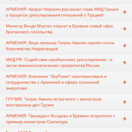
АРМЕНИЯ: Арарат Мирзоян рассказал главе МИД Греции
о процессе урегулирования отношений с Турцией
Министр Венди Мортен откроет в Ереване новый офис
британского посольства
АРМЕНИЯ: Вице-премьер Тигран Авинян принял посла
Королевства Нидерландов
МИД РФ: Содействие карабахскому урегулировнию - в
числе внешнеполитических приоритетов России
АРМЕНИЯ: Компания “SkyPower” заинтересована в
сотрудничестве с Арменией в сфере солнечной
энергетики
ГРУЗИЯ: Тигран Авинян встретился с министром
иностранных дел Грузии
АРМЕНИЯ: Президент Молдовы в Ереване встретился с
премьер-министром Сингапура