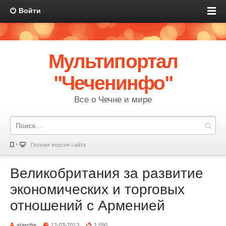
Войти
Мультипортал
"Чеченинфо"
Все о Чечне и мире
Полная версия сайта
Великобритания за развитие
экономических и торговых
отношений с Арменией
starche
12-03-2013
1 550