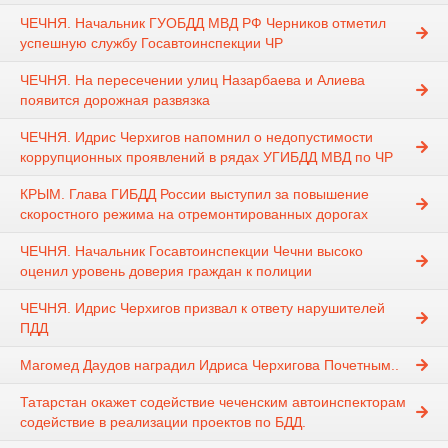
ЧЕЧНЯ. Начальник ГУОБДД МВД РФ Черников отметил
успешную службу Госавтоинспекции ЧР
ЧЕЧНЯ. На пересечении улиц Назарбаева и Алиева
появится дорожная развязка
ЧЕЧНЯ. Идрис Черхигов напомнил о недопустимости
коррупционных проявлений в рядах УГИБДД МВД по ЧР
КРЫМ. Глава ГИБДД России выступил за повышение
скоростного режима на отремонтированных дорогах
ЧЕЧНЯ. Начальник Госавтоинспекции Чечни высоко
оценил уровень доверия граждан к полиции
ЧЕЧНЯ. Идрис Черхигов призвал к ответу нарушителей
ПДД
Магомед Даудов наградил Идриса Черхигова Почетным..
Татарстан окажет содействие чеченским автоинспекторам
содействие в реализации проектов по БДД.