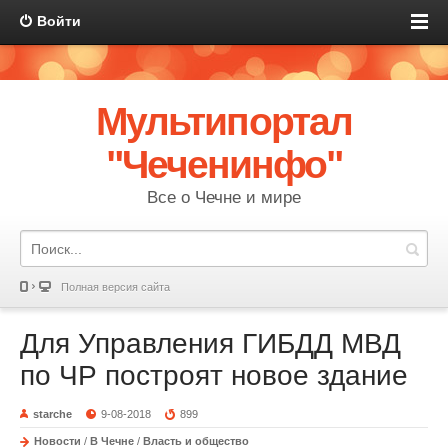
Войти
Мультипортал
"Чеченинфо"
Все о Чечне и мире
Полная версия сайта
Для Управления ГИБДД МВД
по ЧР построят новое здание
starche
9-08-2018
899
Новости
/
В Чечне
/
Власть и общество