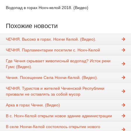
Водопад в горах Нохч-келой 2018. (Видео)
Похожие новости
ЧЕЧНЯ. Высоко в горах. Нохчи Келой. (Видео).
ЧЕЧНЯ. Парламентарии посетили с. Нохч-Келой
Где Чечня скрывает живописный водопад? Исток реки
Гумс (Видео).
Чечня. Посещение Села Нохчи-Келой. (Видео).
ЧЕЧНЯ. Туристов и жителей Чеченской Республики
призвали не оставлять за собой мусор
Арка в горах Чечни. (Видео)
В с. Нохч-Келой открыли новое здание администрации
В селе Нохчи-Келой состоялось открытие нового