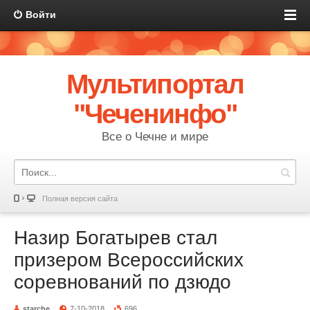
Войти
Мультипортал
"Чеченинфо"
Все о Чечне и мире
Полная версия сайта
Назир Богатырев стал
призером Всероссийских
соревнований по дзюдо
starche
7-10-2018
696