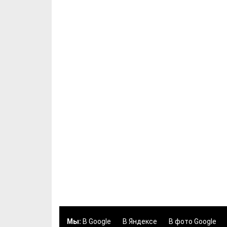
Мы:
В Google
В Яндексе
В фото Google