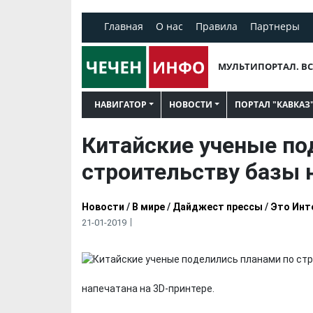
Главная
О нас
Правила
Партнеры
МУЛЬТИПОРТАЛ. ВС
НАВИГАТОР
НОВОСТИ
ПОРТАЛ "КАВКАЗ
Китайские ученые по
строительству базы 
Новости
/
В мире
/
Дайджест прессы
/
Это Инт
21-01-2019
напечатана на 3D-принтере.