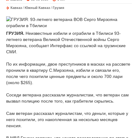
Кавказ
/
Южный Кавказ
/
Грузия
ГРУЗИЯ.
Неизвестные избили и ограбили в Тбилиси 93-
летнего ветерана Великой Отечественной войны Серго
Мирзояна, сообщает Интерфакс со ссылкой на грузинские
СМИ.
По их информации, двое преступников в масках на рассвете
проникли в квартиру С.Мирзояна, избили и связали его,
после чего похитили ценные предметы и около 700 лари
(около $265).
Соседи ветерана рассказали журналистам, что ветеран сам
вызвал полицию после того, как грабители скрылись.
Сам ветеран рассказал журналистам, что деньги, которые у
него похитили, это накопленная за несколько месяцев
пенсия.