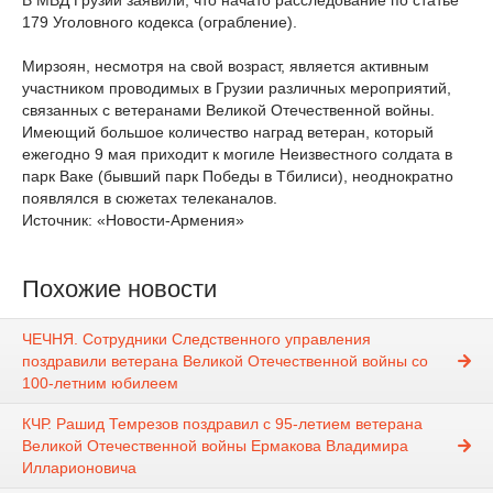
В МВД Грузии заявили, что начато расследование по статье
179 Уголовного кодекса (ограбление).
Мирзоян, несмотря на свой возраст, является активным
участником проводимых в Грузии различных мероприятий,
связанных с ветеранами Великой Отечественной войны.
Имеющий большое количество наград ветеран, который
ежегодно 9 мая приходит к могиле Неизвестного солдата в
парк Ваке (бывший парк Победы в Тбилиси), неоднократно
появлялся в сюжетах телеканалов.
Источник: «Новости-Армения»
Похожие новости
ЧЕЧНЯ. Сотрудники Следственного управления
поздравили ветерана Великой Отечественной войны со
100-летним юбилеем
КЧР. Рашид Темрезов поздравил с 95-летием ветерана
Великой Отечественной войны Ермакова Владимира
Илларионовича