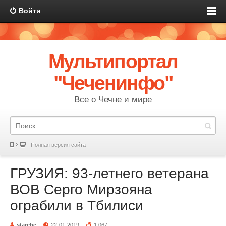
Войти
Мультипортал
"Чеченинфо"
Все о Чечне и мире
Полная версия сайта
ГРУЗИЯ: 93-летнего ветерана
ВОВ Серго Мирзояна
ограбили в Тбилиси
starche
22-01-2019
1 067