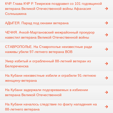
КЧР. Глава КЧР Р. Темрезов поздравил со 101 годовщиной
ветерана Великой Отечественной войны Афанасия
Солнышкина​
АДЫГЕЯ. Парад под окнами ветерана
ЧЕЧНЯ. Ачхой-Мартановский межрайонный прокурор
навестил ветерана Великой Отечественной войны
СТАВРОПОЛЬЕ. На Ставрополье неизвестные ради
наживы убили 97-летнего ветерана ВОВ
Умер избитый и ограбленный 88-летний ветеран из
Белореченска
На Кубани неизвестные избили и ограбили 91-летнюю
женщину-ветерана
На Кубани задержали подозреваемых в избиении
ветерана Великой Отечественной
На Кубани началось следствие по факту нападения на
88-летнего ветерана