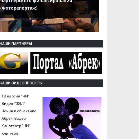
партнерского финансирования
(Фоторепортаж)
НАШИ ПАРТНЕРЫ
НАШИ ВИДЕОПРОЕКТЫ
ТВ версия "ЧИ"
Видео-"ЖЗЛ"
Чечня в обьективе
Абрек. Видео
Кинотеатр "ЧИ"
Клип-топ