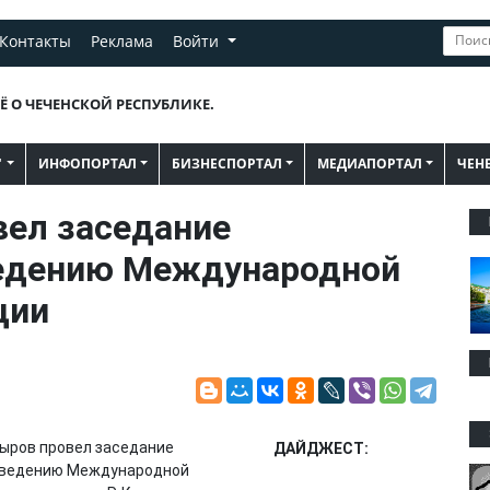
Контакты
Реклама
Войти
Ё О ЧЕЧЕНСКОЙ РЕСПУБЛИКЕ.
"
ИНФОПОРТАЛ
БИЗНЕСПОРТАЛ
МЕДИАПОРТАЛ
ЧЕН
вел заседание
ведению Международной
ции
дыров провел заседание
ДАЙДЖЕСТ:
роведению Международной