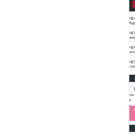
ЧЕ
Кур
ЧЕ
же
ЧЕ
зн
ЧЕ
со
изайн
Одобряете ли вы
Нужна ли "хартия
Ахмат"
антитабачный
ответственного
законопроект?
блогера"?