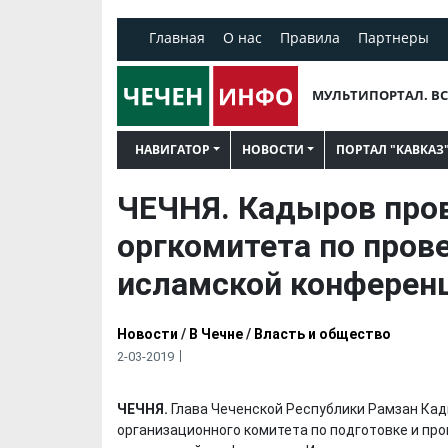
Главная
О нас
Правила
Партнеры
МУЛЬТИПОРТАЛ. ВС
НАВИГАТОР
НОВОСТИ
ПОРТАЛ "КАВКАЗ
ЧЕЧНЯ. Кадыров про
оргкомитета по про
исламской конферен
Новости
/
В Чечне
/
Власть и общество
2-03-2019
ЧЕЧНЯ.
Глава Чеченской Республики Рамзан Ка
организационного комитета по подготовке и п