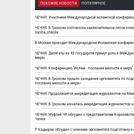
ПОХОЖИЕ НОВОСТИ
ПОПУЛЯРНОЕ
ЧЕЧНЯ. Участники Международной исламской конференц
ЧЕЧНЯ. В Грозном состоялось заключительное пятое пле
nasha_shkola
В Москве проходит Международная Исламская конферен
ЧЕЧНЯ. Делегаты из 43 государств примут роль в Между
мира»
ЧЕЧНЯ. Конференцию "Ислам - послание милости и мира" 
ЧЕЧНЯ. В Грозном прошло заседание оргкомитета по по
послание милости и мира»
ЧЕЧНЯ. Продолжается аккредитация журналистов на Ме
ЧЕЧНЯ. В Грозном началась аккредитация журналистов 
ЧЕЧНЯ. Муфтий ЧР обсудил с представителем Королевст
Чечне
Р. Кадыров обсудил с членами оргкомитета подготовку 