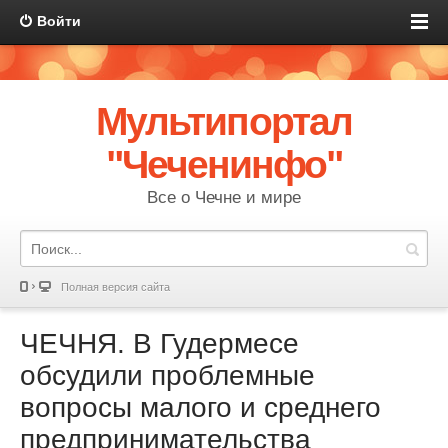
Войти
Мультипортал
"Чеченинфо"
Все о Чечне и мире
Полная версия сайта
ЧЕЧНЯ. В Гудермесе
обсудили проблемные
вопросы малого и среднего
предпринимательства