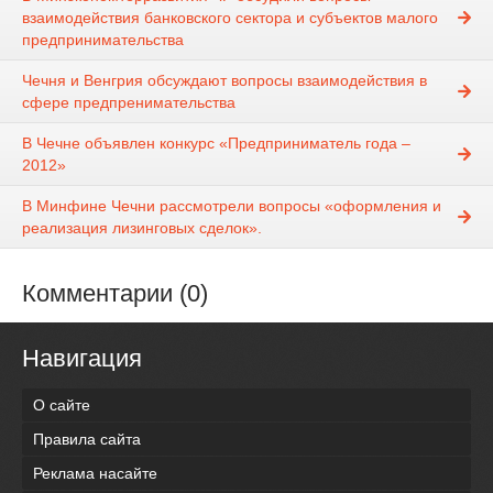
взаимодействия банковского сектора и субъектов малого
предпринимательства
Чечня и Венгрия обсуждают вопросы взаимодействия в
сфере предпренимательства
В Чечне объявлен конкурс «Предприниматель года –
2012»
В Минфине Чечни рассмотрели вопросы «оформления и
реализация лизинговых сделок».
Комментарии (0)
Навигация
О сайте
Правила сайта
Реклама насайте