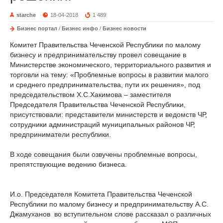
starche
18-04-2018
1 489
Бизнес портал
/
Бизнес инфо
/
Бизнес новости
Комитет Правительства Чеченской Республики по малому
бизнесу и предпринимательству провел совещание в
Министерстве экономического, территориального развития и
торговли на тему: «Проблемные вопросы в развитии малого
и среднего предпринимательства, пути их решения», под
председательством Х.С.Хакимова – заместителя
Председателя Правительства Чеченской Республики,
присутствовали: представители министерств и ведомств ЧР,
сотрудники администраций муниципальных районов ЧР,
предприниматели республики.
В ходе совещания были озвучены проблемные вопросы,
препятствующие ведению бизнеса.
И.о. Председателя Комитета Правительства Чеченской
Республики по малому бизнесу и предпринимательству А.С.
Джамуханов во вступительном слове рассказал о различных