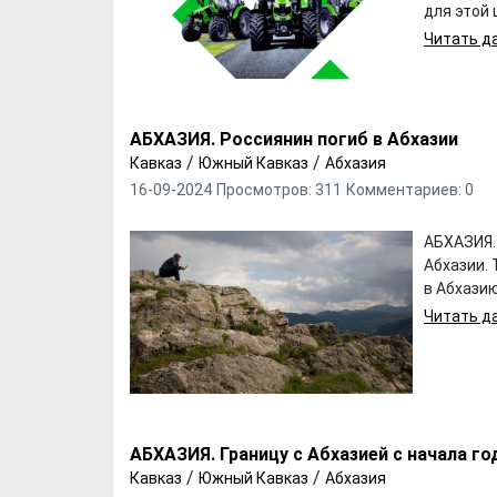
для этой 
Читать да
АБХАЗИЯ. Россиянин погиб в Абхазии
/
/
Кавказ
Южный Кавказ
Абхазия
16-09-2024
Просмотров: 311
Комментариев: 0
АБХАЗИЯ.
Абхазии.
в Абхазию
Читать да
АБХАЗИЯ. Границу с Абхазией с начала го
/
/
Кавказ
Южный Кавказ
Абхазия