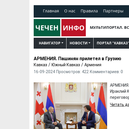
Главная
О нас
Правила
Партнеры
МУЛЬТИПОРТАЛ. ВС
НАВИГАТОР
НОВОСТИ
ПОРТАЛ "КАВКАЗ
АРМЕНИЯ. Пашинян прилетел в Грузию
/
/
Кавказ
Южный Кавказ
Армения
16-09-2024
Просмотров: 422
Комментариев: 0
АРМЕНИЯ.
Ираклий 
переговор
Читать да