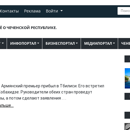
Контакты
Реклама
Войти
Ё О ЧЕЧЕНСКОЙ РЕСПУБЛИКЕ.
"
ИНФОПОРТАЛ
БИЗНЕСПОРТАЛ
МЕДИАПОРТАЛ
ЧЕН
 Армянский премьер прибыл в Тбилиси. Его встретил
Кобахидзе. Руководители обеих стран проведут
ы, а потом сделают заявления . . .
льше...