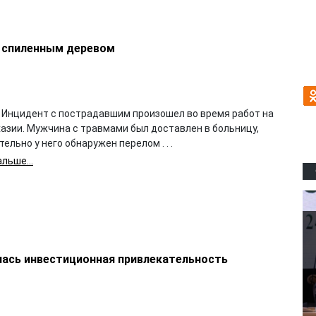
о спиленным деревом
 Инцидент с пострадавшим произошел во время работ на
хазии. Мужчина с травмами был доставлен в больницу,
ельно у него обнаружен перелом . . .
льше...
лась инвестиционная привлекательность