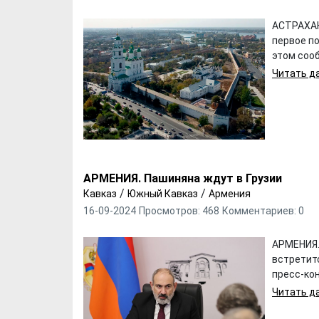
АСТРАХАН
первое по
этом соо
Читать да
АРМЕНИЯ. Пашиняна ждут в Грузии
/
/
Кавказ
Южный Кавказ
Армения
16-09-2024
Просмотров: 468
Комментариев: 0
АРМЕНИЯ.
встретитс
пресс-кон
Читать да