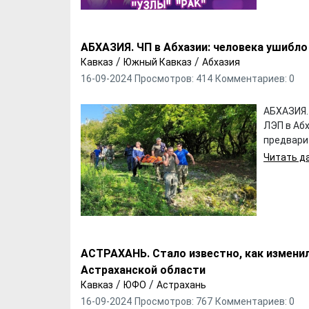
АБХАЗИЯ. ЧП в Абхазии: человека ушибл
/
/
Кавказ
Южный Кавказ
Абхазия
16-09-2024
Просмотров: 414
Комментариев: 0
АБХАЗИЯ.
ЛЭП в Аб
предварит
Читать да
АСТРАХАНЬ. Стало известно, как измени
Астраханской области
/
/
Кавказ
ЮФО
Астрахань
16-09-2024
Просмотров: 767
Комментариев: 0