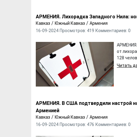
АРМЕНИЯ. Лихорадка Западного Нила: но
/
/
Кавказ
Южный Кавказ
Армения
16-09-2024
Просмотров: 419
Комментариев: 0
АРМЕНИЯ.
от лихор
128 человек
Читать да
АРМЕНИЯ. В США подтвердили настрой н
Арменией
/
/
Кавказ
Южный Кавказ
Армения
16-09-2024
Просмотров: 476
Комментариев: 0