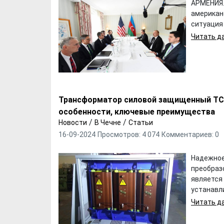
АРМЕНИЯ.
американ
ситуация 
Читать да
Трансформатор силовой защищенный ТСЗ-
особенности, ключевые преимущества
/
/
Новости
В Чечне
Статьи
16-09-2024
Просмотров: 4 074
Комментариев: 0
Надежное
преобраз
является
устанавл
Читать да