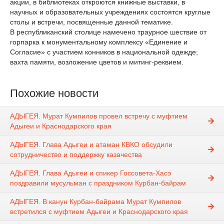
акции, в библиотеках откроются книжные выставки, в
научных и образовательных учреждениях состоятся круглые
столы и встречи, посвященные данной тематике.
В республиканский столице намечено траурное шествие от
горпарка к монументальному комплексу «Единение и
Согласие» с участием конников в национальной одежде;
вахта памяти, возложение цветов и митинг-реквием.
Похожие новости
АДЫГЕЯ. Мурат Кумпилов провел встречу с муфтием
Адыгеи и Краснодарского края
АДЫГЕЯ. Глава Адыгеи и атаман КВКО обсудили
сотрудничество и поддержку казачества
АДЫГЕЯ. Глава Адыгеи и спикер Госсовета-Хасэ
поздравили мусульман с праздником Курбан-байрам
АДЫГЕЯ. В канун Курбан-байрама Мурат Кумпилов
встретился с муфтием Адыгеи и Краснодарского края