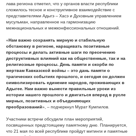
лава региона отметил, что у органов власти республики
сложилось тесное и конструктивное взаимодействие с
представителями Адыгэ – Хасэ и Духовным управлением
мусульман, направленное на гармонизацию
межнациональных и межконфессиональных отношений.
«
Нам важно сохранять мирную и стабильную
обстановку в регионе, наращивать позитивные
процессы и делать активные шаги по пресечению
деструктивных влияний как на общественные, так и на
религиозные процессы. День памяти и скорби по
жертвам Кавказской войны – это дань памяти о
трагических событиях прошлого, и сегодня он должен
символизировать единение народов, проживающих в
Адыгее. Нам важно вынести правильные уроки из
истории нашего прошлого и двигаться вперед в русле
мирных, позитивных и объединяющих
преобразований
», – подчеркнул Мурат Кумпилов.
Участники встречи обсудили план мероприятий,
посвященных предстоящему памятному дню. Планируется,
что 21 мая по всей республике пройдут митинги и памятные