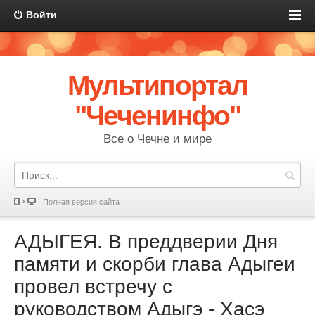
Войти
Мультипортал
"Чеченинфо"
Все о Чечне и мире
Полная версия сайта
АДЫГЕЯ. В преддверии Дня
памяти и скорби глава Адыгеи
провел встречу с
руководством Адыгэ - Хасэ