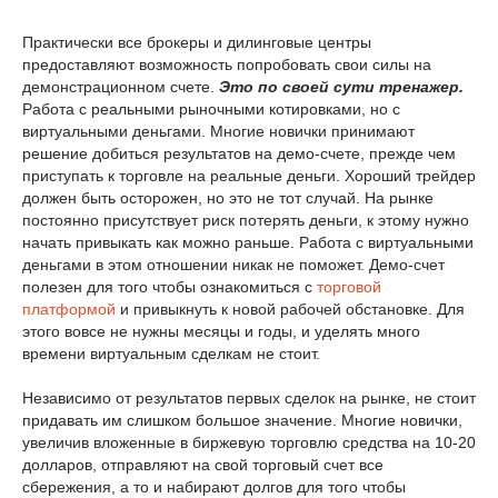
Практически все брокеры и дилинговые центры
предоставляют возможность попробовать свои силы на
демонстрационном счете.
Это по своей сути тренажер.
Работа с реальными рыночными котировками, но с
виртуальными деньгами. Многие новички принимают
решение добиться результатов на демо-счете, прежде чем
приступать к торговле на реальные деньги. Хороший трейдер
должен быть осторожен, но это не тот случай. На рынке
постоянно присутствует риск потерять деньги, к этому нужно
начать привыкать как можно раньше. Работа с виртуальными
деньгами в этом отношении никак не поможет. Демо-счет
полезен для того чтобы ознакомиться с
торговой
платформой
и привыкнуть к новой рабочей обстановке. Для
этого вовсе не нужны месяцы и годы, и уделять много
времени виртуальным сделкам не стоит.
Независимо от результатов первых сделок на рынке, не стоит
придавать им слишком большое значение. Многие новички,
увеличив вложенные в биржевую торговлю средства на 10-20
долларов, отправляют на свой торговый счет все
сбережения, а то и набирают долгов для того чтобы