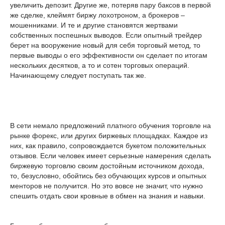
увеличить депозит. Другие же, потеряв пару баксов в первой
же сделке, клеймят биржу лохотроном, а брокеров –
мошенниками. И те и другие становятся жертвами
собственных поспешных выводов. Если опытный трейдер
берет на вооружение новый для себя торговый метод, то
первые выводы о его эффективности он сделает по итогам
нескольких десятков, а то и сотен торговых операций.
Начинающему следует поступать так же.
В сети немало предложений платного обучения торговле на
рынке форекс, или других биржевых площадках. Каждое из
них, как правило, сопровождается букетом положительных
отзывов. Если человек имеет серьезные намерения сделать
биржевую торговлю своим достойным источником дохода,
то, безусловно, обойтись без обучающих курсов и опытных
менторов не получится. Но это вовсе не значит, что нужно
спешить отдать свои кровные в обмен на знания и навыки.