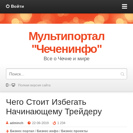
Войти
Мультипортал
"Чеченинфо"
Все о Чечне и мире
Полная версия сайта
Чего Стоит Избегать
Начинающему Трейдеру
adminch
22-06-2019
1 234
Бизнес портал
/
Бизнес инфо
/
Бизнес проекты