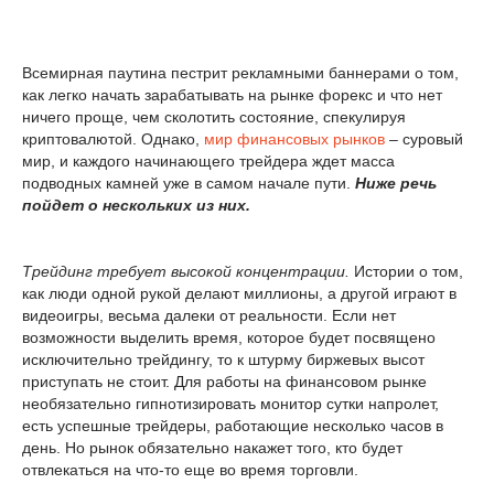
Всемирная паутина пестрит рекламными баннерами о том,
как легко начать зарабатывать на рынке форекс и что нет
ничего проще, чем сколотить состояние, спекулируя
криптовалютой. Однако,
мир финансовых рынков
– суровый
мир, и каждого начинающего трейдера ждет масса
подводных камней уже в самом начале пути.
Ниже речь
пойдет о нескольких из них.
Трейдинг требует высокой концентрации.
Истории о том,
как люди одной рукой делают миллионы, а другой играют в
видеоигры, весьма далеки от реальности. Если нет
возможности выделить время, которое будет посвящено
исключительно трейдингу, то к штурму биржевых высот
приступать не стоит. Для работы на финансовом рынке
необязательно гипнотизировать монитор сутки напролет,
есть успешные трейдеры, работающие несколько часов в
день. Но рынок обязательно накажет того, кто будет
отвлекаться на что-то еще во время торговли.