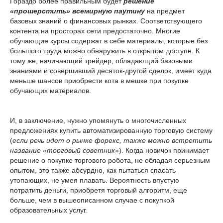
Гораздо более правильным будет
решение
«прошерстить» всемирную паутину
на предмет
базовых знаний о финансовых рынках. Соответствующего
контента на просторах сети предостаточно. Многие
обучающие курсы содержат в себе материалы, которые без
большого труда можно обнаружить в открытом доступе. К
тому же, начинающий трейдер, обладающий базовыми
знаниями и совершивший десяток-другой сделок, имеет куда
меньше шансов приобрести кота в мешке при покупке
обучающих материалов.
И, в заключение, нужно упомянуть о многочисленных
предложениях купить автоматизированную торговую систему
(
если речь идет о рынке форекс, также можно встретить
название «торговый советник»
). Когда новичок принимает
решение о покупке торгового робота, не обладая серьезным
опытом, это также абсурдно, как пытаться спасать
утопающих, не умея плавать. Вероятность впустую
потратить деньги, приобретя торговый алгоритм, еще
больше, чем в вышеописанном случае с покупкой
образовательных услуг.