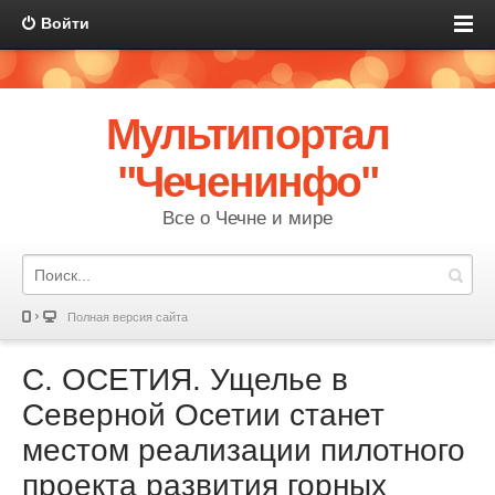
Войти
Мультипортал
"Чеченинфо"
Все о Чечне и мире
Полная версия сайта
С. ОСЕТИЯ. Ущелье в
Северной Осетии станет
местом реализации пилотного
проекта развития горных