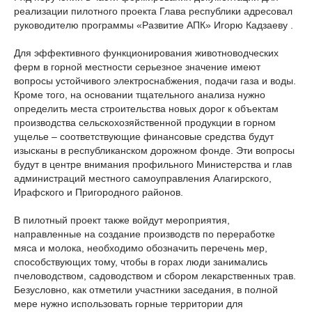
реализации пилотного проекта Глава республики адресовал
руководителю программы «Развитие АПК» Игорю Кадзаеву .
Для эффективного функционирования животноводческих
ферм в горной местности серьезное значение имеют
вопросы устойчивого электроснабжения, подачи газа и воды.
Кроме того, на основании тщательного анализа нужно
определить места строительства новых дорог к объектам
производства сельскохозяйственной продукции в горном
ущелье – соответствующие финансовые средства будут
изысканы в республиканском дорожном фонде. Эти вопросы
будут в центре внимания профильного Министерства и глав
администраций местного самоуправления Алагирского,
Ирафского и Пригородного районов.
В пилотный проект также войдут мероприятия,
направленные на создание производств по переработке
мяса и молока, необходимо обозначить перечень мер,
способствующих тому, чтобы в горах люди занимались
пчеловодством, садоводством и сбором лекарственных трав.
Безусловно, как отметили участники заседания, в полной
мере нужно использовать горные территории для