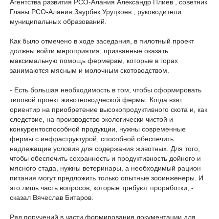
Агентства развития РСО-Алания Александр Плиев , советник
Главы РСО-Алания Заурбек Уруцкоев , руководители
муниципальных образований.
Как было отмечено в ходе заседания, в пилотный проект
должны войти мероприятия, призванные оказать
максимальную помощь фермерам, которые в горах
занимаются мясным и молочным скотоводством.
- Есть большая необходимость в том, чтобы сформировать
типовой проект животноводческой фермы. Когда взят
ориентир на приобретение высокопродуктивного скота и, как
следствие, на производство экологически чистой и
конкурентоспособной продукции, нужны современные
фермы с инфраструктурой, способной обеспечить
надлежащие условия для содержания животных. Для того,
чтобы обеспечить сохранность и продуктивность дойного и
мясного стада, нужны ветеринары, а необходимый рацион
питания могут предложить только опытные зооинженеры. И
это лишь часть вопросов, которые требуют проработки, -
сказал Вячеслав Битаров.
Ряд поручений в части формирования документации для