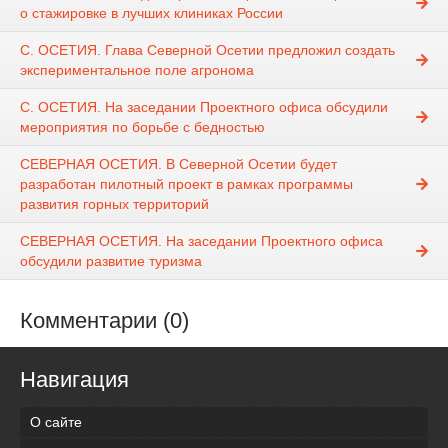
о стажировке в лучших клиниках России
С. ОСЕТИЯ. Глава Северной Осетии предложил создать
экспериментальное поле агронома
С. ОСЕТИЯ. На заседании Проектного офиса обсудили
мероприятия по борьбе с бедностью
СЕВЕРНАЯ ОСЕТИЯ. В Северной Осетии будет
разработан пилотный проект в рамках программы
развития горных территорий
СЕВЕРНАЯ ОСЕТИЯ. На заседании Проектного офиса
обсудили развитие туризма
Комментарии (0)
Навигация
О сайте